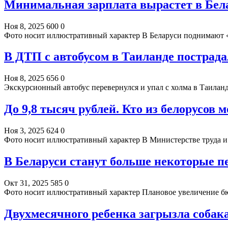
Минимальная зарплата вырастет в Бела
Ноя 8, 2025
600
0
Фото носит иллюстративный характер В Беларуси поднимают
В ДТП с автобусом в Таиланде пострада
Ноя 8, 2025
656
0
Экскурсионный автобус перевернулся и упал с холма в Таилан
До 9,8 тысяч рублей. Кто из белорусов
Ноя 3, 2025
624
0
Фото носит иллюстративный характер В Министерстве труда и
В Беларуси станут больше некоторые п
Окт 31, 2025
585
0
Фото носит иллюстративный характер Плановое увеличение б
Двухмесячного ребенка загрызла собак