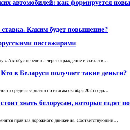
ских автомобилей: как формируется нов
я ставка. Каким будет повышение?
лорусскими пассажирами
ув. Автобус перелетел через ограждение и съехал в…
 Кто в Беларуси получает такие деньги?
ности средняя зарплата по итогам октября 2025 года…
стоит знать белорусам, которые ездят п
менятся правила дорожного движения. Соответствующий…