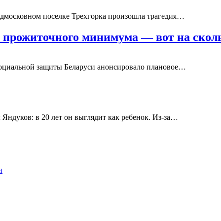
дмосковном поселке Трехгорка произошла трагедия…
т прожиточного минимума — вот на скол
социальной защиты Беларуси анонсировало плановое…
ндуков: в 20 лет он выглядит как ребенок. Из-за…
и
…