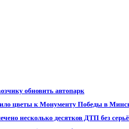
возчику обновить автопарк
жило цветы к Монументу Победы в Минс
мечено несколько десятков ДТП без серь