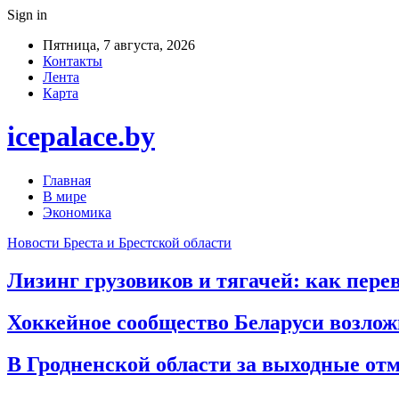
Sign in
Пятница, 7 августа, 2026
Контакты
Лента
Карта
icepalace.by
Главная
В мире
Экономика
Новости Бреста и Брестской области
Лизинг грузовиков и тягачей: как пере
Хоккейное сообщество Беларуси возло
В Гродненской области за выходные от