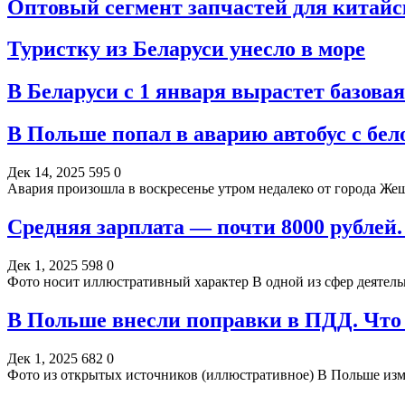
Оптовый сегмент запчастей для китай
Туристку из Беларуси унесло в море
В Беларуси с 1 января вырастет базова
В Польше попал в аварию автобус с бе
Дек 14, 2025
595
0
Авария произошла в воскресенье утром недалеко от города Жеш
Средняя зарплата — почти 8000 рублей.
Дек 1, 2025
598
0
Фото носит иллюстративный характер В одной из сфер деятель
В Польше внесли поправки в ПДД. Что 
Дек 1, 2025
682
0
Фото из открытых источников (иллюстративное) В Польше из