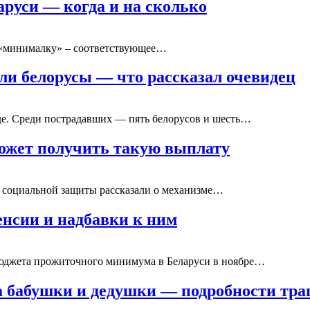
руси — когда и на сколько
 «минималку» – соответствующее…
ли белорусы — что рассказал очевидец
де. Среди пострадавших — пять белорусов и шесть…
 может получить такую выплату
 социальной защиты рассказали о механизме…
енсии и надбавки к ним
юджета прожиточного минимума в Беларуси в ноябре…
а бабушки и дедушки — подробности тра