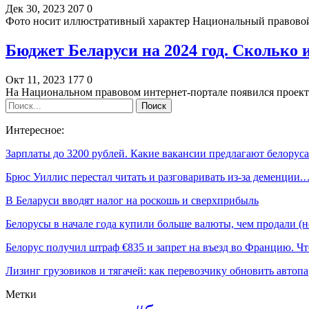
Дек 30, 2023
207
0
Фото носит иллюстративный характер Национальный правовой
Бюджет Беларуси на 2024 год. Сколько 
Окт 11, 2023
177
0
На Национальном правовом интернет-портале появился проект
Интересное:
Зарплаты до 3200 рублей. Какие вакансии предлагают белору
Брюс Уиллис перестал читать и разговаривать из-за деменции.
В Беларуси вводят налог на роскошь и сверхприбыль
Белорусы в начале года купили больше валюты, чем продали 
Белорус получил штраф €835 и запрет на въезд во Францию. 
Лизинг грузовиков и тягачей: как перевозчику обновить автоп
Метки