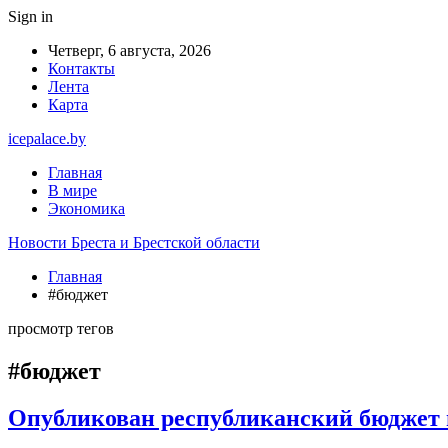
Sign in
Четверг, 6 августа, 2026
Контакты
Лента
Карта
icepalace.by
Главная
В мире
Экономика
Новости Бреста и Брестской области
Главная
#бюджет
просмотр тегов
#бюджет
Опубликован республиканский бюджет на