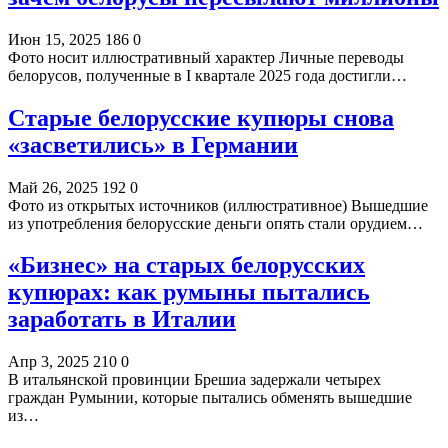
Июн 15, 2025
186
0
Фото носит иллюстративный характер Личные переводы
белорусов, полученные в I квартале 2025 года достигли…
Старые белорусские купюры снова
«засветились» в Германии
Май 26, 2025
192
0
Фото из открытых источников (иллюстративное) Вышедшие
из употребления белорусские деньги опять стали орудием…
«Бизнес» на старых белорусских
купюрах: как румыны пытались
заработать в Италии
Апр 3, 2025
210
0
В итальянской провинции Брешиа задержали четырех
граждан Румынии, которые пытались обменять вышедшие
из…