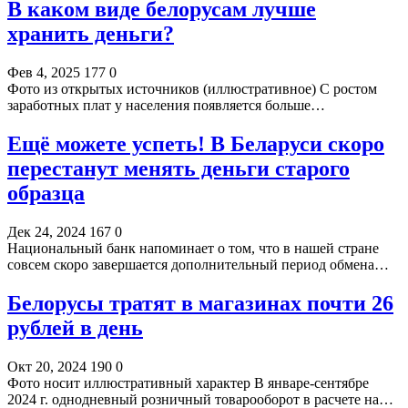
В каком виде белорусам лучше
хранить деньги?
Фев 4, 2025
177
0
Фото из открытых источников (иллюстративное) С ростом
заработных плат у населения появляется больше…
Ещё можете успеть! В Беларуси скоро
перестанут менять деньги старого
образца
Дек 24, 2024
167
0
Национальный банк напоминает о том, что в нашей стране
совсем скоро завершается дополнительный период обмена…
Белорусы тратят в магазинах почти 26
рублей в день
Окт 20, 2024
190
0
Фото носит иллюстративный характер В январе-сентябре
2024 г. однодневный розничный товарооборот в расчете на…