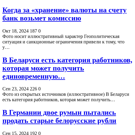
Когда за «хранение» валюты на счету
банк возьмет комиссию
Окт 18, 2024
187
0
Фото носит иллюстративный характер Геополитическая
ситуация и санкционные ограничения привели к тому, что
у…
В Беларуси есть категория работников,
которая может получить
единовременную…
Сен 23, 2024
226
0
Фото из открытых источников (иллюстративное) В Беларуси
есть категория работников, которая может получить…
В Германии двое румын пытались
продать старые белорусские рубли
Сен 15, 2024
192
0