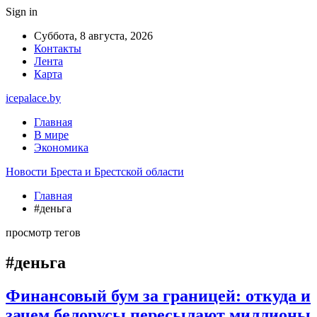
Sign in
Суббота, 8 августа, 2026
Контакты
Лента
Карта
icepalace.by
Главная
В мире
Экономика
Новости Бреста и Брестской области
Главная
#деньга
просмотр тегов
#деньга
Финансовый бум за границей: откуда и
зачем белорусы пересылают миллионы