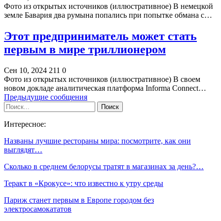
Фото из открытых источников (иллюстративное) В немецкой
земле Бавария два румына попались при попытке обмана с…
Этот предприниматель может стать
первым в мире триллионером
Сен 10, 2024
211
0
Фото из открытых источников (иллюстративное) В своем
новом докладе аналитическая платформа Informa Connect…
Предыдущие сообщения
Интересное:
Названы лучшие рестораны мира: посмотрите, как они
выглядят…
Сколько в среднем белорусы тратят в магазинах за день?…
Теракт в «Крокусе»: что известно к утру среды
Париж станет первым в Европе городом без
электросамокататов