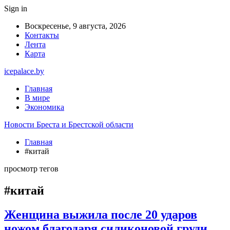
Sign in
Воскресенье, 9 августа, 2026
Контакты
Лента
Карта
icepalace.by
Главная
В мире
Экономика
Новости Бреста и Брестской области
Главная
#китай
просмотр тегов
#китай
Женщина выжила после 20 ударов
ножом благодаря силиконовой груди