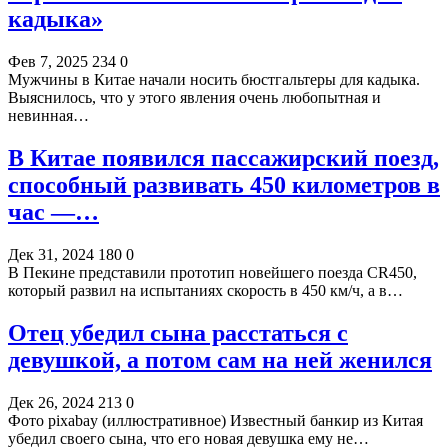
кадыка»
Фев 7, 2025
234
0
Мужчины в Китае начали носить бюстгальтеры для кадыка.
Выяснилось, что у этого явления очень любопытная и
невинная…
В Китае появился пассажирский поезд,
способный развивать 450 километров в
час —…
Дек 31, 2024
180
0
В Пекине представили прототип новейшего поезда CR450,
который развил на испытаниях скорость в 450 км/ч, а в…
Отец убедил сына расстаться с
девушкой, а потом сам на ней женился
Дек 26, 2024
213
0
Фото pixabay (иллюстративное) Известный банкир из Китая
убедил своего сына, что его новая девушка ему не…