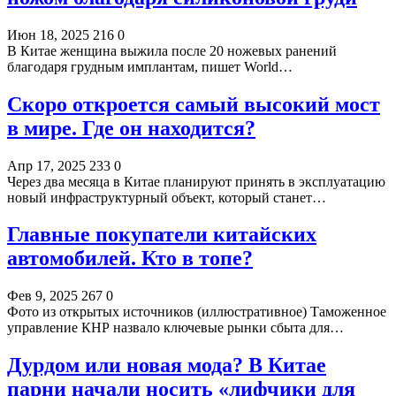
Июн 18, 2025
216
0
В Китае женщина выжила после 20 ножевых ранений
благодаря грудным имплантам, пишет World…
Скоро откроется самый высокий мост
в мире. Где он находится?
Апр 17, 2025
233
0
Через два месяца в Китае планируют принять в эксплуатацию
новый инфраструктурный объект, который станет…
Главные покупатели китайских
автомобилей. Кто в топе?
Фев 9, 2025
267
0
Фото из открытых источников (иллюстративное) Таможенное
управление КНР назвало ключевые рынки сбыта для…
Дурдом или новая мода? В Китае
парни начали носить «лифчики для