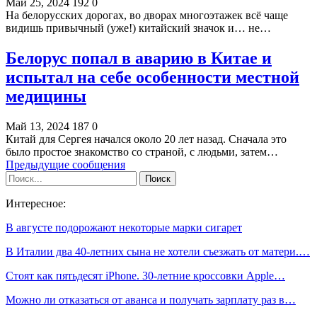
Май 25, 2024
192
0
На белорусских дорогах, во дворах многоэтажек всё чаще
видишь привычный (уже!) китайский значок и… не…
Белорус попал в аварию в Китае и
испытал на себе особенности местной
медицины
Май 13, 2024
187
0
Китай для Сергея начался около 20 лет назад. Сначала это
было простое знакомство со страной, с людьми, затем…
Предыдущие сообщения
Интересное:
В августе подорожают некоторые марки сигарет
В Италии два 40-летних сына не хотели съезжать от матери.…
Стоят как пятьдесят iPhone. 30-летние кроссовки Apple…
Можно ли отказаться от аванса и получать зарплату раз в…