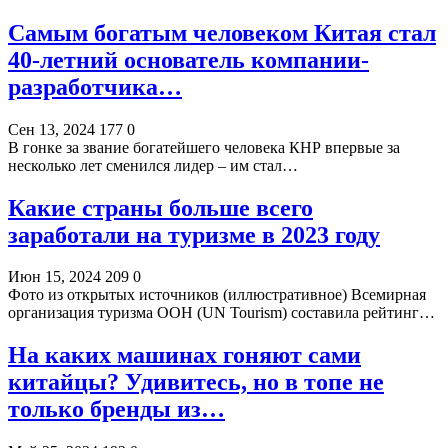
Самым богатым человеком Китая стал
40-летний основатель компании-
разработчика…
Сен 13, 2024
177
0
В гонке за звание богатейшего человека КНР впервые за
несколько лет сменился лидер – им стал…
Какие страны больше всего
заработали на туризме в 2023 году
Июн 15, 2024
209
0
Фото из открытых источников (иллюстративное) Всемирная
организация туризма ООН (UN Tourism) составила рейтинг…
На каких машинах гоняют сами
китайцы? Удивитесь, но в топе не
только бренды из…