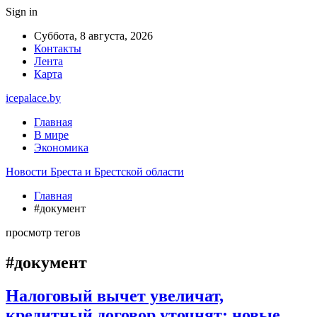
Sign in
Суббота, 8 августа, 2026
Контакты
Лента
Карта
icepalace.by
Главная
В мире
Экономика
Новости Бреста и Брестской области
Главная
#документ
просмотр тегов
#документ
Налоговый вычет увеличат,
кредитный договор уточнят: новые