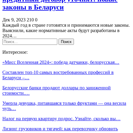
законы в Беларуси
Дек 9, 2023
210
0
Каждый год в стране готовятся и принимаются новые законы.
Выяснили, какие нормативные акты будут разработаны в
2024…
Интересное:
«Мисс Вселенная 2024»: победа датчанки, белорусская…
Составлен топ-10 самых востребованных профессий в
Беларуси –…
Белорусские банки продают доллары по заниженной
стоимости.…
Умерла девушка, питавшаяся только фруктами — она весила
чуть…
Налог на первую квартиру подрос. Узнайте, сколько вы…
Лизинг грузовиков и тягачей: как перевозчику обновить