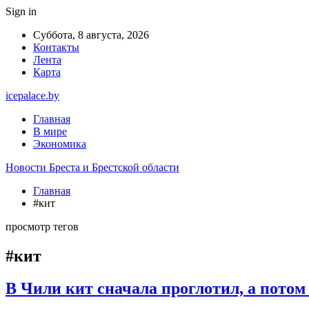
Sign in
Суббота, 8 августа, 2026
Контакты
Лента
Карта
icepalace.by
Главная
В мире
Экономика
Новости Бреста и Брестской области
Главная
#кит
просмотр тегов
#кит
В Чили кит сначала проглотил, а потом