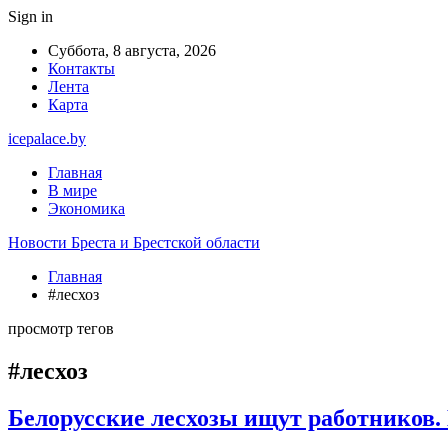
Sign in
Суббота, 8 августа, 2026
Контакты
Лента
Карта
icepalace.by
Главная
В мире
Экономика
Новости Бреста и Брестской области
Главная
#лесхоз
просмотр тегов
#лесхоз
Белорусские лесхозы ищут работников.