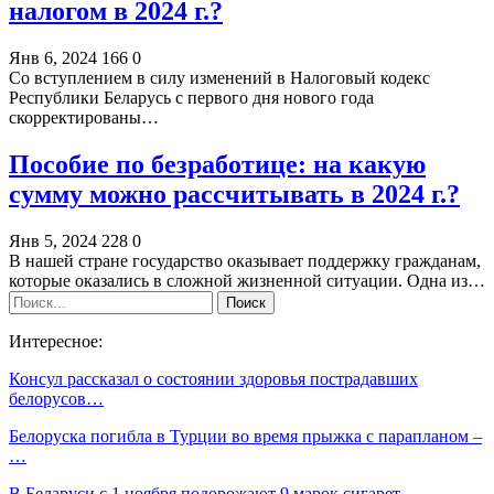
налогом в 2024 г.?
Янв 6, 2024
166
0
Со вступлением в силу изменений в Налоговый кодекс
Республики Беларусь с первого дня нового года
скорректированы…
Пособие по безработице: на какую
сумму можно рассчитывать в 2024 г.?
Янв 5, 2024
228
0
В нашей стране государство оказывает поддержку гражданам,
которые оказались в сложной жизненной ситуации. Одна из…
Интересное:
Консул рассказал о состоянии здоровья пострадавших
белорусов…
Белоруска погибла в Турции во время прыжка с парапланом –
…
В Беларуси с 1 ноября подорожают 9 марок сигарет