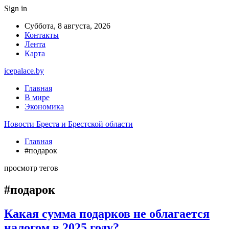
Sign in
Суббота, 8 августа, 2026
Контакты
Лента
Карта
icepalace.by
Главная
В мире
Экономика
Новости Бреста и Брестской области
Главная
#подарок
просмотр тегов
#подарок
Какая сумма подарков не облагается
налогом в 2025 году?