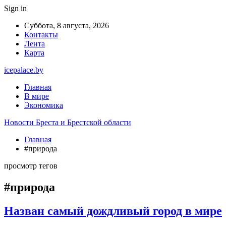
Sign in
Суббота, 8 августа, 2026
Контакты
Лента
Карта
icepalace.by
Главная
В мире
Экономика
Новости Бреста и Брестской области
Главная
#природа
просмотр тегов
#природа
Назван самый дождливый город в мире