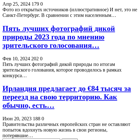
Апр 25, 2024
179
0
Фото из открытых источников (иллюстративное) И нет, это не
Санкт-Петербург. В сравнении с этим населенным…
Пять лучших фотографий дикой
природы 2023 года по мнению
зрительского голосования…
Фев 10, 2024
202
0
Пять лучших фотографий дикой природы по итогам
зрительского голования, которое проводилось в рамках
конкурса…
Ирландия предлагает до €84 тысяч за
переезд на свою территорию. Как
обычно, есть…
Июн 20, 2023
188
0
Правительства различных европейских стран не оставляют
попыток вдохнуть новую жизнь в свои регионы,
потерявшие…