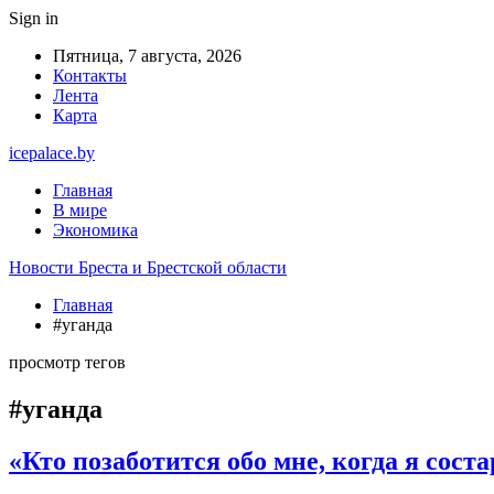
Sign in
Пятница, 7 августа, 2026
Контакты
Лента
Карта
icepalace.by
Главная
В мире
Экономика
Новости Бреста и Брестской области
Главная
#уганда
просмотр тегов
#уганда
«Кто позаботится обо мне, когда я сос