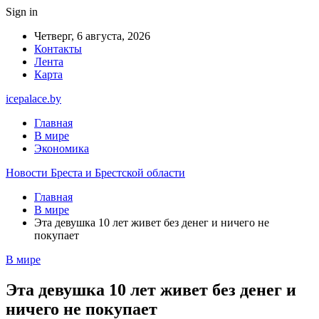
Sign in
Четверг, 6 августа, 2026
Контакты
Лента
Карта
icepalace.by
Главная
В мире
Экономика
Новости Бреста и Брестской области
Главная
В мире
Эта девушка 10 лет живет без денег и ничего не
покупает
В мире
Эта девушка 10 лет живет без денег и
ничего не покупает