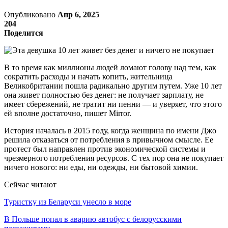
Опубликовано
Апр 6, 2025
204
Поделится
В то время как миллионы людей ломают голову над тем, как
сократить расходы и начать копить, жительница
Великобритании пошла радикально другим путем. Уже 10 лет
она живет полностью без денег: не получает зарплату, не
имеет сбережений, не тратит ни пенни — и уверяет, что этого
ей вполне достаточно, пишет Mirror.
История началась в 2015 году, когда женщина по имени Джо
решила отказаться от потребления в привычном смысле. Ее
протест был направлен против экономической системы и
чрезмерного потребления ресурсов. С тех пор она не покупает
ничего нового: ни еды, ни одежды, ни бытовой химии.
Сейчас читают
Туристку из Беларуси унесло в море
В Польше попал в аварию автобус с белорусскими