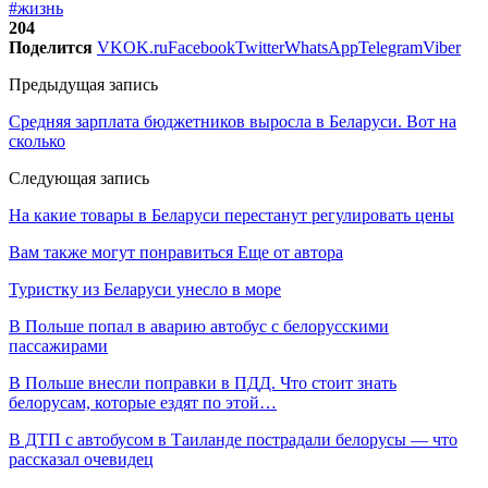
#жизнь
204
Поделится
VK
OK.ru
Facebook
Twitter
WhatsApp
Telegram
Viber
Предыдущая запись
Средняя зарплата бюджетников выросла в Беларуси. Вот на
сколько
Следующая запись
На какие товары в Беларуси перестанут регулировать цены
Вам также могут понравиться
Еще от автора
Туристку из Беларуси унесло в море
В Польше попал в аварию автобус с белорусскими
пассажирами
В Польше внесли поправки в ПДД. Что стоит знать
белорусам, которые ездят по этой…
В ДТП с автобусом в Таиланде пострадали белорусы — что
рассказал очевидец