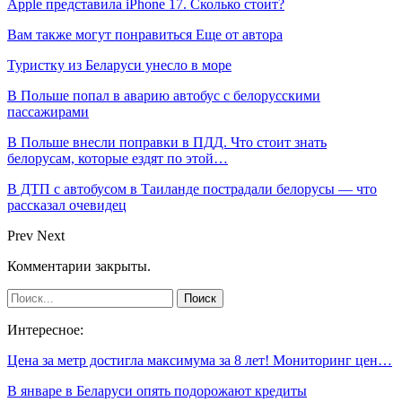
Apple представила iPhone 17. Сколько стоит?
Вам также могут понравиться
Еще от автора
Туристку из Беларуси унесло в море
В Польше попал в аварию автобус с белорусскими
пассажирами
В Польше внесли поправки в ПДД. Что стоит знать
белорусам, которые ездят по этой…
В ДТП с автобусом в Таиланде пострадали белорусы — что
рассказал очевидец
Prev
Next
Комментарии закрыты.
Интересное:
Цена за метр достигла максимума за 8 лет! Мониторинг цен…
В январе в Беларуси опять подорожают кредиты