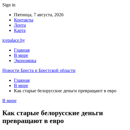
Sign in
Пятница, 7 августа, 2026
Контакты
Лента
Карта
icepalace.by
Главная
В мире
Экономика
Новости Бреста и Брестской области
Главная
В мире
Как старые белорусские деньги превращают в евро
В мире
Как старые белорусские деньги
превращают в евро