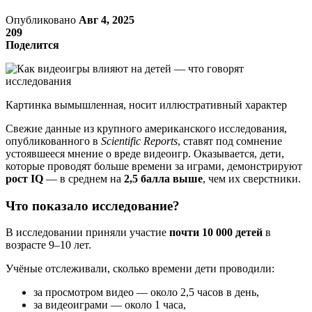
Опубликовано
Авг 4, 2025
209
Поделится
Картинка вымышленная, носит иллюстративный характер
Свежие данные из крупного американского исследования,
опубликованного в
Scientific Reports
, ставят под сомнение
устоявшееся мнение о вреде видеоигр. Оказывается, дети,
которые проводят больше времени за играми, демонстрируют
рост IQ
— в среднем на
2,5 балла выше
, чем их сверстники.
Что показало исследование?
В исследовании приняли участие
почти 10 000 детей
в
возрасте 9–10 лет.
Учёные отслеживали, сколько времени дети проводили:
за просмотром видео — около 2,5 часов в день,
за видеоиграми — около 1 часа,