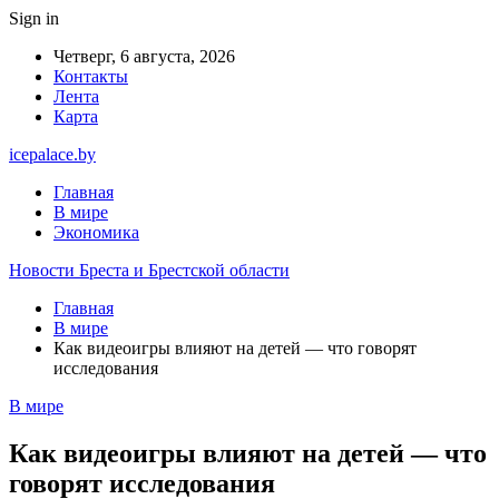
Sign in
Четверг, 6 августа, 2026
Контакты
Лента
Карта
icepalace.by
Главная
В мире
Экономика
Новости Бреста и Брестской области
Главная
В мире
Как видеоигры влияют на детей — что говорят
исследования
В мире
Как видеоигры влияют на детей — что
говорят исследования