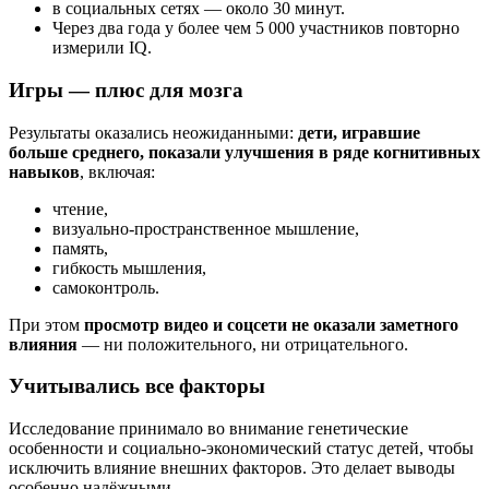
в социальных сетях — около 30 минут.
Через два года у более чем 5 000 участников повторно
измерили IQ.
Игры — плюс для мозга
Результаты оказались неожиданными:
дети, игравшие
больше среднего, показали улучшения в ряде когнитивных
навыков
, включая:
чтение,
визуально-пространственное мышление,
память,
гибкость мышления,
самоконтроль.
При этом
просмотр видео и соцсети не оказали заметного
влияния
— ни положительного, ни отрицательного.
Учитывались все факторы
Исследование принимало во внимание генетические
особенности и социально-экономический статус детей, чтобы
исключить влияние внешних факторов. Это делает выводы
особенно надёжными.