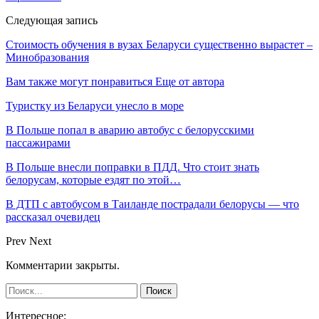
Следующая запись
Стоимость обучения в вузах Беларуси существенно вырастет –
Минобразования
Вам также могут понравиться
Еще от автора
Туристку из Беларуси унесло в море
В Польше попал в аварию автобус с белорусскими
пассажирами
В Польше внесли поправки в ПДД. Что стоит знать
белорусам, которые ездят по этой…
В ДТП с автобусом в Таиланде пострадали белорусы — что
рассказал очевидец
Prev
Next
Комментарии закрыты.
Интересное: