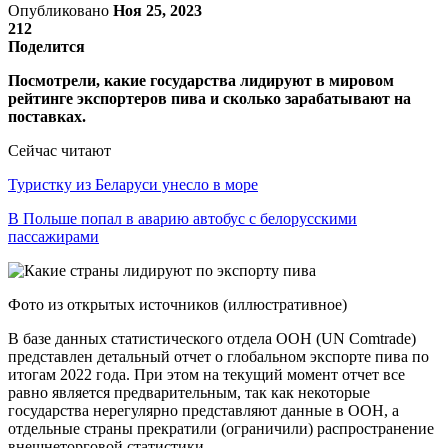
Опубликовано
Ноя 25, 2023
212
Поделится
Посмотрели, какие государства лидируют в мировом
рейтинге экспортеров пива и сколько зарабатывают на
поставках.
Сейчас читают
Туристку из Беларуси унесло в море
В Польше попал в аварию автобус с белорусскими
пассажирами
Фото из открытых источников (иллюстративное)
В базе данных статистического отдела ООН (UN Comtrade)
представлен детальный отчет о глобальном экспорте пива по
итогам 2022 года. При этом на текущий момент отчет все
равно является предварительным, так как некоторые
государства нерегулярно представляют данные в ООН, а
отдельные страны прекратили (ограничили) распространение
внешнеторговой статистики.