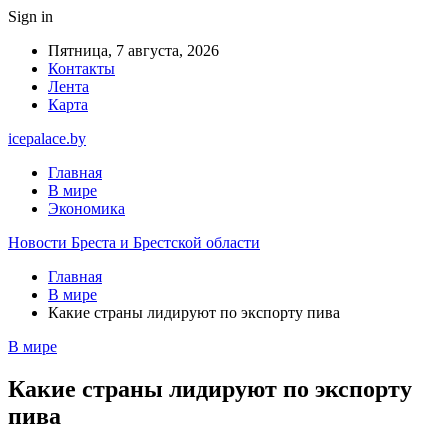
Sign in
Пятница, 7 августа, 2026
Контакты
Лента
Карта
icepalace.by
Главная
В мире
Экономика
Новости Бреста и Брестской области
Главная
В мире
Какие страны лидируют по экспорту пива
В мире
Какие страны лидируют по экспорту
пива