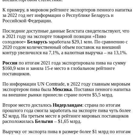
К примеру, в мировом рейтинге экспортеров пенного напитка
за 2022 год нет информации о Республике Беларусь и
Российской Федерации.
Последние доступные данные Белстата свидетельствуют, что
в 2021 году на экспорте товарной позиции «Пиво
солодовое»
Беларусь
заработала $29,1 млн. По сравнению с
2020 годом количественный объем поставок на внешний
контур увеличился на 7,1%, а валютная выручка – на 13,1%.
Россия
по итогам 2021 года экспортировала пива на сумму
$160,9 млн и заняла 15-е место в глобальном рейтинге
поставщиков.
По информации UN Comtrade, в 2022 году главным мировым
экспортером пива была
Мексика
. Поставки пенного напитка
на внешние рынки принесли стране почти $5,5 млрд.
Второе место досталось
Нидерландам
: страна по итогам
прошлого года смогла заработать на экспорте пива чуть более
$2 млрд. На третьем месте в рейтинге мировых поставщиков
расположилась
Бельгия
– $1,65 млрд.
Выручку от экспорта пива в размере более $1 млрд по итогам