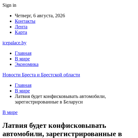
Sign in
Четверг, 6 августа, 2026
Контакты
Лента
Карта
icepalace.by
Главная
В мире
Экономика
Новости Бреста и Брестской области
Главная
В мире
Латвия будет конфисковывать автомобили,
зарегистрированные в Беларуси
В мире
Латвия будет конфисковывать
автомобили, зарегистрированные в