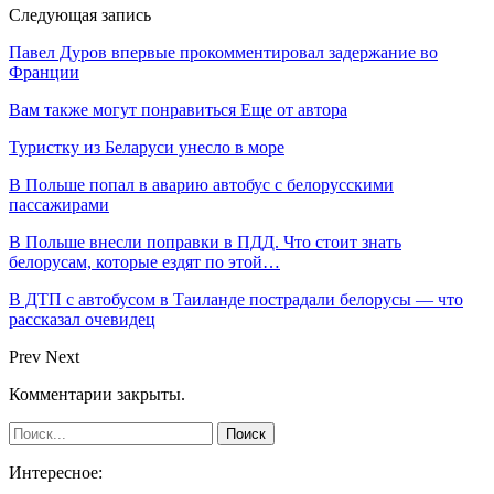
Следующая запись
Павел Дуров впервые прокомментировал задержание во
Франции
Вам также могут понравиться
Еще от автора
Туристку из Беларуси унесло в море
В Польше попал в аварию автобус с белорусскими
пассажирами
В Польше внесли поправки в ПДД. Что стоит знать
белорусам, которые ездят по этой…
В ДТП с автобусом в Таиланде пострадали белорусы — что
рассказал очевидец
Prev
Next
Комментарии закрыты.
Интересное: