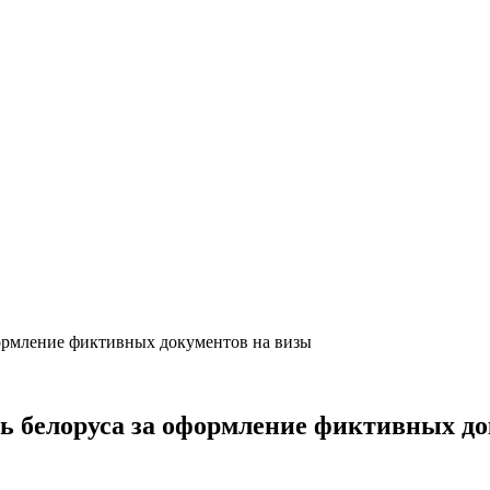
формление фиктивных документов на визы
ть белоруса за оформление фиктивных д