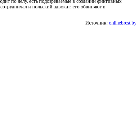
ходит по делу, есть подозреваемые в создании фиктивных
сотрудничал и польский адвокат: его обвиняют в
Источник:
onlinebrest.by