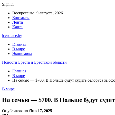
Sign in
Воскресенье, 9 августа, 2026
Контакты
Лента
Карта
icepalace.by
Главная
В мире
Экономика
Новости Бреста и Брестской области
Главная
В мире
На семью — $700. В Польше будут судить белоруса за о
В мире
На семью — $700. В Польше будут суди
Опубликовано
Янв 17, 2025