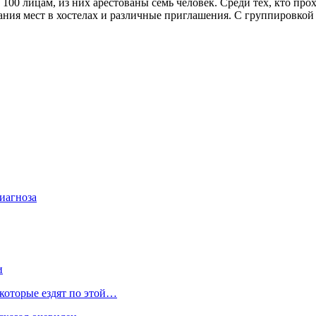
100 лицам, из них арестованы семь человек. Среди тех, кто про
ния мест в хостелах и различные приглашения. С группировкой 
иагноза
и
 которые ездят по этой…