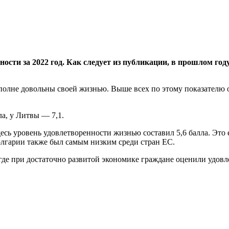
ности за 2022 год. Как следует из публикации, в прошлом г
вполне довольны своей жизнью. Выше всех по этому показателю 
а, у Литвы — 7,1.
ь уровень удовлетворенности жизнью составил 5,6 балла. Это ед
олгарии также был самым низким среди стран ЕС.
 где при достаточно развитой экономике граждане оценили удовл