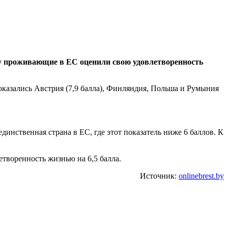
оду проживающие в ЕС оценили свою удовлетворенность
оказались Австрия (7,9 балла), Финляндия, Польша и Румыния
инственная страна в ЕС, где этот показатель ниже 6 баллов. К
етворенность жизнью на 6,5 балла.
Источник:
onlinebrest.by