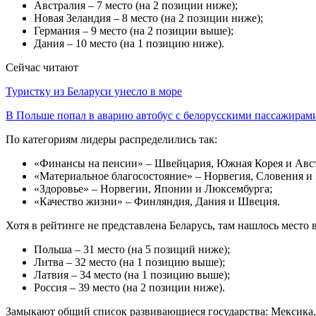
Австралия – 7 место (на 2 позиции ниже);
Новая Зеландия – 8 место (на 2 позиции ниже);
Германия – 9 место (на 2 позиции выше);
Дания – 10 место (на 1 позицию ниже).
Сейчас читают
Туристку из Беларуси унесло в море
В Польше попал в аварию автобус с белорусскими пассажирам
По категориям лидеры распределились так:
«Финансы на пенсии» – Швейцария, Южная Корея и Авст
«Материальное благосостояние» – Норвегия, Словения и
«Здоровье» – Норвегии, Японии и Люксембурга;
«Качество жизни» – Финляндия, Дания и Швеция.
Хотя в рейтинге не представлена Беларусь, там нашлось место
Польша – 31 место (на 5 позиций ниже);
Литва – 32 место (на 1 позицию выше);
Латвия – 34 место (на 1 позицию выше);
Россия – 39 место (на 2 позиции ниже).
Замыкают общий список развивающиеся государства: Мексика, 