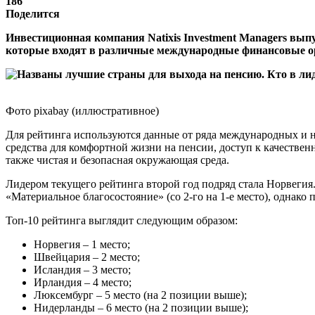
186
Поделится
Инвестиционная компания Natixis Investment Managers выпу
которые входят в различные международные финансовые о
Фото pixabay (иллюстративное)
Для рейтинга используются данные от ряда международных и н
средства для комфортной жизни на пенсии, доступ к качестве
также чистая и безопасная окружающая среда.
Лидером текущего рейтинга второй год подряд стала Норвегия. 
«Материальное благосостояние» (со 2-го на 1-е место), однако п
Топ-10 рейтинга выглядит следующим образом:
Норвегия – 1 место;
Швейцария – 2 место;
Исландия – 3 место;
Ирландия – 4 место;
Люксембург – 5 место (на 2 позиции выше);
Нидерланды – 6 место (на 2 позиции выше);