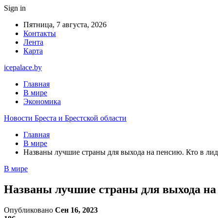
Sign in
Пятница, 7 августа, 2026
Контакты
Лента
Карта
icepalace.by
Главная
В мире
Экономика
Новости Бреста и Брестской области
Главная
В мире
Названы лучшие страны для выхода на пенсию. Кто в лид
В мире
Названы лучшие страны для выхода на 
Опубликовано
Сен 16, 2023