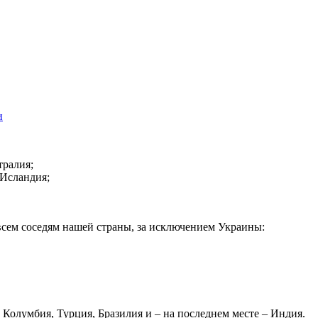
и
ралия;
 Исландия;
 всем соседям нашей страны, за исключением Украины:
Колумбия, Турция, Бразилия и – на последнем месте – Индия.