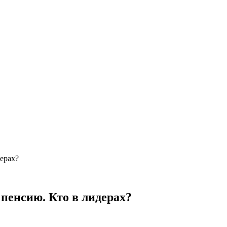
ерах?
пенсию. Кто в лидерах?