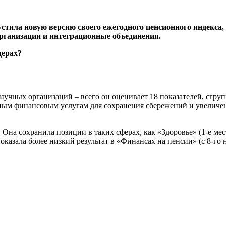
стила новую версию своего ежегодного пенсионного индекса,
рганизации и интеграционные объединения.
аучных организаций – всего он оценивает 18 показателей, сгру
нным финансовым услугам для сохранения сбережений и увеличен
Она сохранила позиции в таких сферах, как «Здоровье» (1-е мест
оказала более низкий результат в «Финансах на пенсии» (с 8-го н