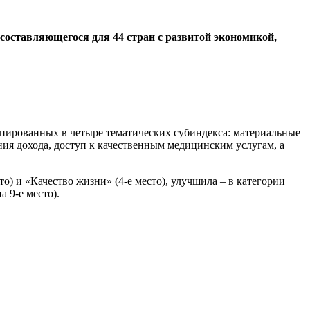
 составляющегося для 44 стран с развитой экономикой,
ппированных в четыре тематических субиндекса: материальные
ия дохода, доступ к качественным медицинским услугам, а
о) и «Качество жизни» (4-е место), улучшила – в категории
а 9-е место).