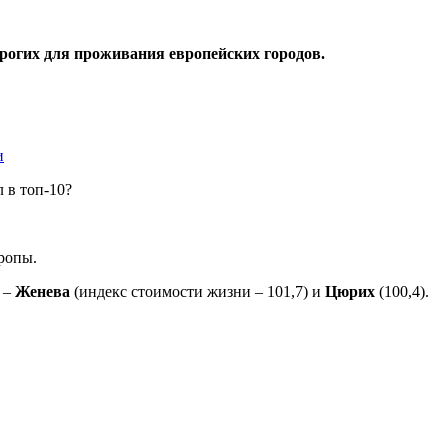
рогих для проживания европейских городов.
и
ропы.
 –
Женева
(индекс стоимости жизни – 101,7) и
Цюрих
(100,4).