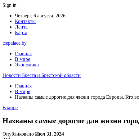
Sign in
Четверг, 6 августа, 2026
Контакты
Лента
Карта
icepalace.by
Главная
В мире
Экономика
Новости Бреста и Брестской области
Главная
В мире
Названы самые дорогие для жизни города Европы. Кто во
В мире
Названы самые дорогие для жизни горо
Опубликовано
Июл 31, 2024