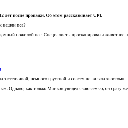
12 лет после пропажи. Об этом рассказывает UPI.
домный пожилой пес. Специалисты просканировали животное на
и
 застенчивой, немного грустной и совсем не виляла хвостом».
ым. Однако, как только Миньон увидел свою семью, он сразу же