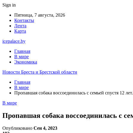
Sign in
Пятница, 7 августа, 2026
Контакты
Лента
Карта
icepalace.by
Главная
В мире
Экономика
Новости Бреста и Брестской области
Главная
В мире
Пропавшая собака воссоединилась с семьей спустя 12 лет
В мире
Пропавшая собака воссоединилась с сем
Опубликовано
Сен 4, 2023