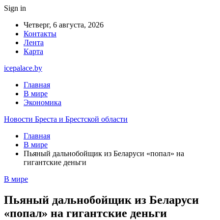
Sign in
Четверг, 6 августа, 2026
Контакты
Лента
Карта
icepalace.by
Главная
В мире
Экономика
Новости Бреста и Брестской области
Главная
В мире
Пьяный дальнобойщик из Беларуси «попал» на
гигантские деньги
В мире
Пьяный дальнобойщик из Беларуси
«попал» на гигантские деньги