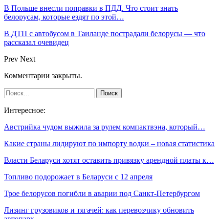
В Польше внесли поправки в ПДД. Что стоит знать
белорусам, которые ездят по этой…
В ДТП с автобусом в Таиланде пострадали белорусы — что
рассказал очевидец
Prev
Next
Комментарии закрыты.
Интересное:
Австрийка чудом выжила за рулем компактвэна, который…
Какие страны лидируют по импорту водки – новая статистика
Власти Беларуси хотят оставить привязку арендной платы к…
Топливо подорожает в Беларуси с 12 апреля
Трое белорусов погибли в аварии под Санкт-Петербургом
Лизинг грузовиков и тягачей: как перевозчику обновить
автопарк