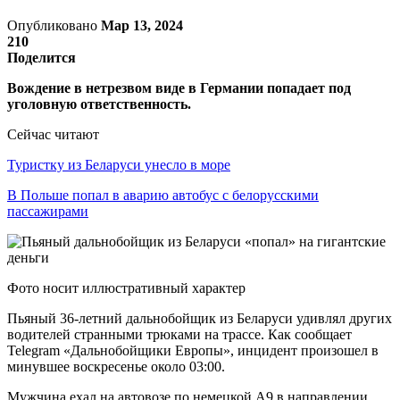
Опубликовано
Мар 13, 2024
210
Поделится
Вождение в нетрезвом виде в Германии попадает под
уголовную ответственность.
Сейчас читают
Туристку из Беларуси унесло в море
В Польше попал в аварию автобус с белорусскими
пассажирами
Фото носит иллюстративный характер
Пьяный 36-летний дальнобойщик из Беларуси удивлял других
водителей странными трюками на трассе. Как сообщает
Telegram «Дальнобойщики Европы», инцидент произошел в
минувшее воскресенье около 03:00.
Мужчина ехал на автовозе по немецкой A9 в направлении