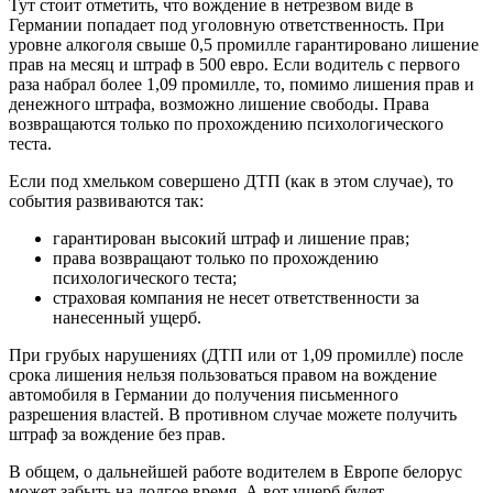
Тут стоит отметить, что вождение в нетрезвом виде в
Германии попадает под уголовную ответственность. При
уровне алкоголя свыше 0,5 промилле гарантировано лишение
прав на месяц и штраф в 500 евро. Если водитель с первого
раза набрал более 1,09 промилле, то, помимо лишения прав и
денежного штрафа, возможно лишение свободы. Права
возвращаются только по прохождению психологического
теста.
Если под хмельком совершено ДТП (как в этом случае), то
события развиваются так:
гарантирован высокий штраф и лишение прав;
права возвращают только по прохождению
психологического теста;
страховая компания не несет ответственности за
нанесенный ущерб.
При грубых нарушениях (ДТП или от 1,09 промилле) после
срока лишения нельзя пользоваться правом на вождение
автомобиля в Германии до получения письменного
разрешения властей. В противном случае можете получить
штраф за вождение без прав.
В общем, о дальнейшей работе водителем в Европе белорус
может забыть на долгое время. А вот ущерб будет