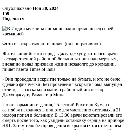
Опубликовано
Ноя 30, 2024
159
Поделится
Фото из открытых источников (иллюстративное)
Житель индийского города Джхунджхуну, которого врачи
государственной районной больницы признали мертвым,
внезапно подал признаки жизни незадолго до кремации,
пишет газета Times of india.
«Они проводили вскрытие только на бумаге, и это не было
сделано физически. Без проведения вскрытия был выпущен
отчет», — рассказал изданию районный инспектор
Джхунджхуну Рамаватар Мина.
По информации издания, 25-летний Рохиташ Кумар с
сентября находился в приюте для умственно отсталых, а 21
ноября попал в больницу. В 13:30 врачи констатировали его
смерть после того, как увидели остановку сердца на приборе
ЭКГ. Затем тело без проведения вскрытия (хотя отчет о нем