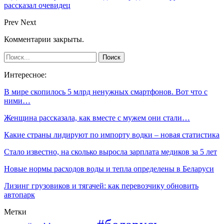
рассказал очевидец
Prev
Next
Комментарии закрыты.
Интересное:
В мире скопилось 5 млрд ненужных смартфонов. Вот что с
ними…
Женщина рассказала, как вместе с мужем они стали…
Какие страны лидируют по импорту водки – новая статистика
Стало известно, на сколько выросла зарплата медиков за 5 лет
Новые нормы расходов воды и тепла определены в Беларуси
Лизинг грузовиков и тягачей: как перевозчику обновить
автопарк
Метки