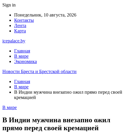
Sign in
Понедельник, 10 августа, 2026
Контакты
Лента
Карта
icepalace.by
Главная
В мире
Экономика
Новости Бреста и Брестской области
Главная
В мире
В Индии мужчина внезапно ожил прямо перед своей
кремацией
В мире
В Индии мужчина внезапно ожил
прямо перед своей кремацией