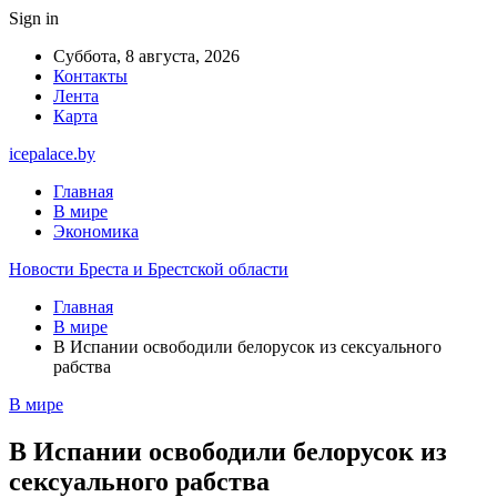
Sign in
Суббота, 8 августа, 2026
Контакты
Лента
Карта
icepalace.by
Главная
В мире
Экономика
Новости Бреста и Брестской области
Главная
В мире
В Испании освободили белорусок из сексуального
рабства
В мире
В Испании освободили белорусок из
сексуального рабства