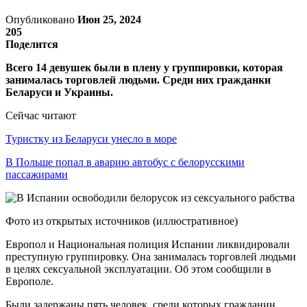
Опубликовано
Июн 25, 2024
205
Поделится
Всего 14 девушек были в плену у группировки, которая
занималась торговлей людьми. Среди них гражданки
Беларуси и Украины.
Сейчас читают
Туристку из Беларуси унесло в море
В Польше попал в аварию автобус с белорусскими
пассажирами
Фото из открытых источников (иллюстративное)
Европол и Национальная полиция Испании ликвидировали
преступную группировку. Она занималась торговлей людьми
в целях сексуальной эксплуатации. Об этом сообщили в
Европоле.
Были задержаны пять человек, среди которых гражданин