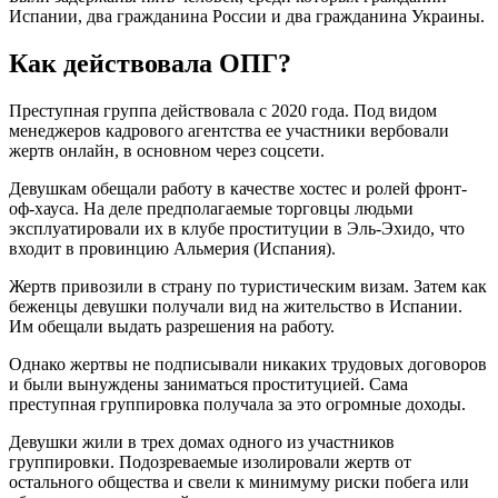
Испании, два гражданина России и два гражданина Украины.
Как действовала ОПГ?
Преступная группа действовала с 2020 года. Под видом
менеджеров кадрового агентства ее участники вербовали
жертв онлайн, в основном через соцсети.
Девушкам обещали работу в качестве хостес и ролей фронт-
оф-хауса. На деле предполагаемые торговцы людьми
эксплуатировали их в клубе проституции в Эль-Эхидо, что
входит в провинцию Альмерия (Испания).
Жертв привозили в страну по туристическим визам. Затем как
беженцы девушки получали вид на жительство в Испании.
Им обещали выдать разрешения на работу.
Однако жертвы не подписывали никаких трудовых договоров
и были вынуждены заниматься проституцией. Сама
преступная группировка получала за это огромные доходы.
Девушки жили в трех домах одного из участников
группировки. Подозреваемые изолировали жертв от
остального общества и свели к минимуму риски побега или