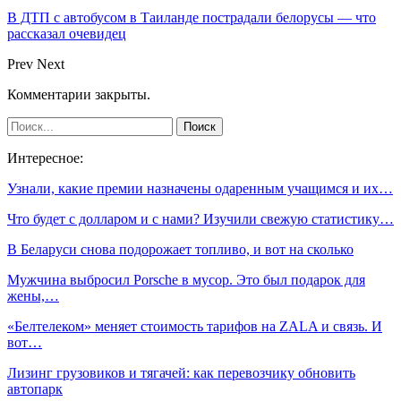
В ДТП с автобусом в Таиланде пострадали белорусы — что
рассказал очевидец
Prev
Next
Комментарии закрыты.
Интересное:
Узнали, какие премии назначены одаренным учащимся и их…
Что будет с долларом и с нами? Изучили свежую статистику…
В Беларуси снова подорожает топливо, и вот на сколько
Мужчина выбросил Porsche в мусор. Это был подарок для
жены,…
«Белтелеком» меняет стоимость тарифов на ZALA и связь. И
вот…
Лизинг грузовиков и тягачей: как перевозчику обновить
автопарк