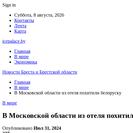
Sign in
Суббота, 8 августа, 2026
Контакты
Лента
Карта
icepalace.by
Главная
В мире
Экономика
Новости Бреста и Брестской области
Главная
В мире
В Московской области из отеля похитили белоруску
В мире
В Московской области из отеля похитил
Опубликовано
Июл 31, 2024