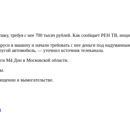
шку, требуя с нее 700 тысяч рублей. Как сообщает РЕН ТВ, инц
уси в машину и начали требовать с нее деньги под надуманным
ругой автомобиль, — уточнил источник телеканала.
ги М4 Дон в Московской области.
ы.
хищении и вымогательстве.
и