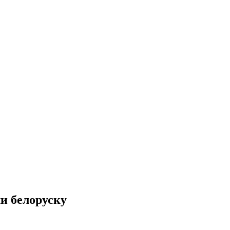
и белоруску