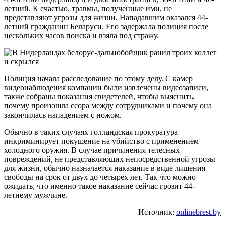
летний. К счастью, травмы, полученные ими, не
представляют угрозы для жизни. Нападавшим оказался 44-
летний гражданин Беларуси. Его задержала полиция после
нескольких часов поиска и взяла под стражу.
Полиция начала расследование по этому делу. С камер
видеонаблюдения компании были извлечены видеозаписи,
также собраны показания свидетелей, чтобы выяснить,
почему произошла ссора между сотрудниками и почему она
закончилась нападением с ножом.
Обычно в таких случаях голландская прокуратура
инкриминирует покушение на убийство с применением
холодного оружия. В случае причинения телесных
повреждений, не представляющих непосредственной угрозы
для жизни, обычно назначается наказание в виде лишения
свободы на срок от двух до четырех лет. Так что можно
ожидать, что именно такое наказание сейчас грозит 44-
летнему мужчине.
Источник:
onlinebrest.by