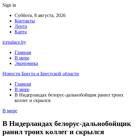
Sign in
Суббота, 8 августа, 2026
Контакты
Лента
Карта
icepalace.by
Главная
В мире
Экономика
Новости Бреста и Брестской области
Главная
В мире
В Нидерландах белорус-дальнобойщик ранил троих
коллег и скрылся
В мире
В Нидерландах белорус-дальнобойщик
ранил троих коллег и скрылся