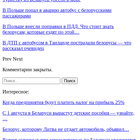
В Польше попал в аварию автобус с белорусскими
пассажирами
В Польше внесли поправки в ПДД. Что стоит знать
белорусам, которые ездят по этой…
В ДТП с автобусом в Таиланде пострадали белорусы — что
рассказал очевидец
Prev
Next
Комментарии закрыты.
Интересное:
Когда предприятия будут платить налог на прибыль 25%
С 1 августа в Беларуси вырастут детские пособия — узнайте,
…
Белорус, которому Литва не отдает автомобиль, объявил…
Размер суточных при командировках по Беларуси увеличится.