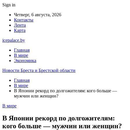
Sign in
Четверг, 6 августа, 2026
Контакты
Лента
Карта
icepalace.by
Главная
В мире
Экономика
Новости Бреста и Брестской области
Главная
В мире
В Японии рекорд по долгожителям: кого больше —
мужчин или женщин?
В мире
В Японии рекорд по долгожителям:
кого больше — мужчин или женщин?