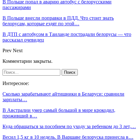
В Польше попал в аварию автобус с белорусскими
пассажирами
В Польше внесли поправки в ПДД. Что стоит знать
белорусам, которые ездят по этой…
В ДТП с автобусом в Таиланде пострадали белорусы — что
рассказал очевидец
Prev
Next
Комментарии закрыты.
Интересное:
Сколько зарабатывают айтишники в Беларуси: сравнили
зарплаты…
В Австралии умер самый большой в мире крокодил,
проживший в…
Куда обращаться за пособием по уходу за ребенком до 3 лет,…
Весил 1,5 кг в 10 недель. В Варшаве белоруска принесла в…