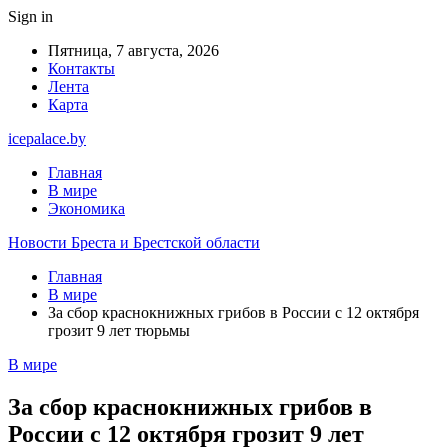
Sign in
Пятница, 7 августа, 2026
Контакты
Лента
Карта
icepalace.by
Главная
В мире
Экономика
Новости Бреста и Брестской области
Главная
В мире
За сбор краснокнижных грибов в России с 12 октября
грозит 9 лет тюрьмы
В мире
За сбор краснокнижных грибов в
России с 12 октября грозит 9 лет