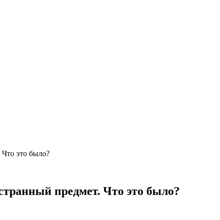
 Что это было?
странный предмет. Что это было?