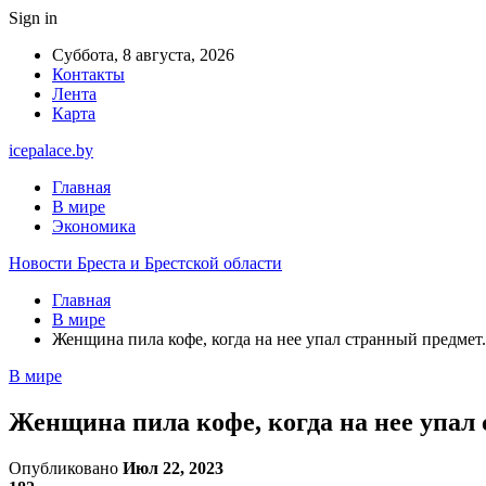
Sign in
Суббота, 8 августа, 2026
Контакты
Лента
Карта
icepalace.by
Главная
В мире
Экономика
Новости Бреста и Брестской области
Главная
В мире
Женщина пила кофе, когда на нее упал странный предмет.
В мире
Женщина пила кофе, когда на нее упал 
Опубликовано
Июл 22, 2023