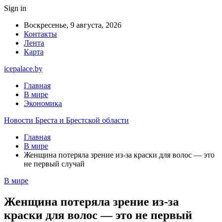
Sign in
Воскресенье, 9 августа, 2026
Контакты
Лента
Карта
icepalace.by
Главная
В мире
Экономика
Новости Бреста и Брестской области
Главная
В мире
Женщина потеряла зрение из-за краски для волос — это
не первый случай
В мире
Женщина потеряла зрение из-за
краски для волос — это не первый