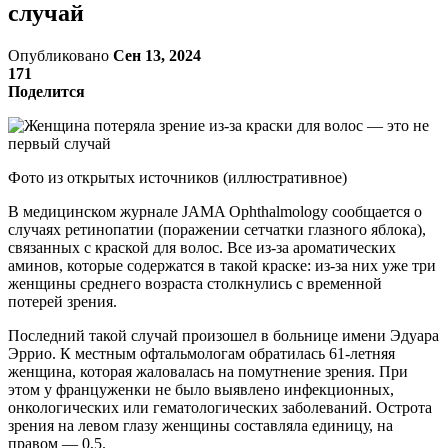
случай
Опубликовано
Сен 13, 2024
171
Поделится
Фото из открытых источников (иллюстративное)
В медицинском журнале JAMA Ophthalmology сообщается о
случаях ретинопатии (поражении сетчатки глазного яблока),
связанных с краской для волос. Все из-за ароматических
аминов, которые содержатся в такой краске: из-за них уже три
женщины среднего возраста столкнулись с временной
потерей зрения.
Последний такой случай произошел в больнице имени Эдуара
Эррио. К местным офтальмологам обратилась 61-летняя
женщина, которая жаловалась на помутнение зрения. При
этом у француженки не было выявлено инфекционных,
онкологических или гематологических заболеваний. Острота
зрения на левом глазу женщины составляла единицу, на
правом — 0,5.