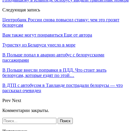
Следующая запись
Центробанк России снова повысил ставку: чем это грозит
белорусам
Вам также могут понравиться
Еще от автора
Туристку из Беларуси унесло в море
В Польше попал в аварию автобус с белорусскими
пассажирами
В Польше внесли поправки в ПДД. Что стоит знать
белорусам, которые ездят по этой…
В ДТП с автобусом в Таиланде пострадали белорусы — что
рассказал очевидец
Prev
Next
Комментарии закрыты.