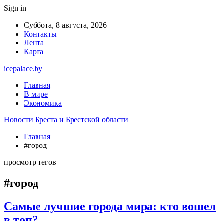
Sign in
Суббота, 8 августа, 2026
Контакты
Лента
Карта
icepalace.by
Главная
В мире
Экономика
Новости Бреста и Брестской области
Главная
#город
просмотр тегов
#город
Самые лучшие города мира: кто вошел
в топ?