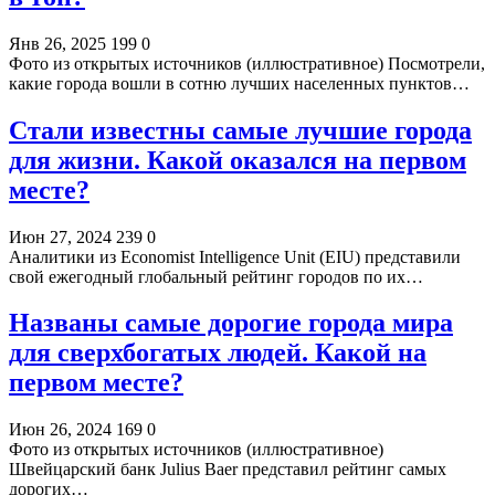
Янв 26, 2025
199
0
Фото из открытых источников (иллюстративное) Посмотрели,
какие города вошли в сотню лучших населенных пунктов…
Стали известны самые лучшие города
для жизни. Какой оказался на первом
месте?
Июн 27, 2024
239
0
Аналитики из Economist Intelligence Unit (EIU) представили
свой ежегодный глобальный рейтинг городов по их…
Названы самые дорогие города мира
для сверхбогатых людей. Какой на
первом месте?
Июн 26, 2024
169
0
Фото из открытых источников (иллюстративное)
Швейцарский банк Julius Baer представил рейтинг самых
дорогих…