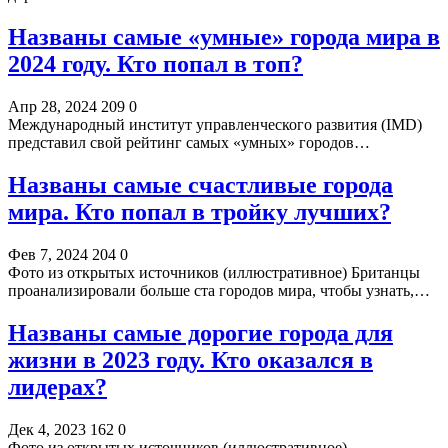
Названы самые «умные» города мира в
2024 году. Кто попал в топ?
Апр 28, 2024
209
0
Международный институт управленческого развития (IMD)
представил свой рейтинг самых «умных» городов…
Названы самые счастливые города
мира. Кто попал в тройку лучших?
Фев 7, 2024
204
0
Фото из открытых источников (иллюстративное) Британцы
проанализировали больше ста городов мира, чтобы узнать,…
Названы самые дорогие города для
жизни в 2023 году. Кто оказался в
лидерах?
Дек 4, 2023
162
0
Фото из открытых источников (иллюстративное)