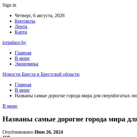
Sign in
Четверг, 6 августа, 2026
Контакты
Лента
Карта
icepalace.by
Главная
В мире
Экономика
Новости Бреста и Брестской области
Главная
В мире
Названы самые дорогие города мира для сверхбогатых лю
В мире
Названы самые дорогие города мира для
Опубликовано
Июн 26, 2024