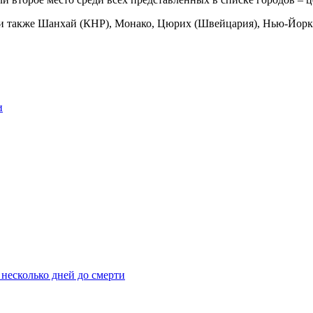
ли также Шанхай (КНР), Монако, Цюрих (Швейцария), Нью-Йорк
и
 несколько дней до смерти