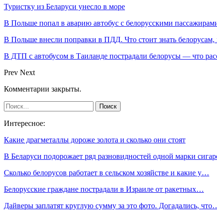
Туристку из Беларуси унесло в море
В Польше попал в аварию автобус с белорусскими пассажирам
В Польше внесли поправки в ПДД. Что стоит знать белорусам,
В ДТП с автобусом в Таиланде пострадали белорусы — что рас
Prev
Next
Комментарии закрыты.
Интересное:
Какие драгметаллы дороже золота и сколько они стоят
В Беларуси подорожает ряд разновидностей одной марки сигар
Сколько белорусов работает в сельском хозяйстве и какие у…
Белорусские граждане пострадали в Израиле от ракетных…
Дайверы заплатят круглую сумму за это фото. Догадались, что