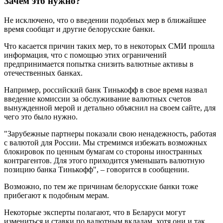
Зачем это нужно?
Не исключено, что о введении подобных мер в ближайшее
время сообщат и другие белорусские банки.
Что касается причин таких мер, то в некоторых СМИ прошла
информация, что с помощью этих ограничений
предпринимается попытка снизить валютные активы в
отечественных банках.
Например, российский банк Тинькофф в свое время назвал
введение комиссии за обслуживание валютных счетов
вынужденной мерой и детально объяснил на своем сайте, для
чего это было нужно.
"Зарубежные партнеры показали свою ненадежность, работая
с валютой для России. Мы стремимся избежать возможных
блокировок по ценным бумагам со стороны иностранных
контрагентов. Для этого приходится уменьшать валютную
позицию банка Тинькофф", – говорится в сообщении.
Возможно, по тем же причинам белорусские банки тоже
прибегают к подобным мерам.
Некоторые эксперты полагают, что в Беларуси могут
измениться и ставки по валютным вкладам, хотя они и так