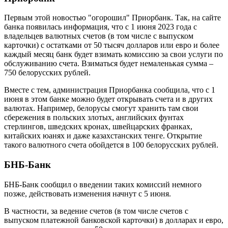
Первым этой новостью "огорошил" Приорбанк. Так, на сайте
банка появилась информация, что с 1 июня 2023 года с
владельцев валютных счетов (в том числе с выпуском
карточки) с остатками от 50 тысяч долларов или евро и более
каждый месяц банк будет взимать комиссию за свои услуги по
обслуживанию счета. Взиматься будет немаленькая сумма –
750 белорусских рублей.
Вместе с тем, администрация Приорбанка сообщила, что с 1
июня в этом банке можно будет открывать счета и в других
валютах. Например, белорусы смогут хранить там свои
сбережения в польских злотых, английских фунтах
стерлингов, шведских кронах, швейцарских франках,
китайских юанях и даже казахстанских тенге. Открытие
такого валютного счета обойдется в 100 белорусских рублей.
БНБ-Банк
БНБ-Банк сообщил о введении таких комиссий немного
позже, действовать изменения начнут с 5 июня.
В частности, за ведение счетов (в том числе счетов с
выпуском платежной банковской карточки) в долларах и евро,