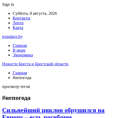
Sign in
Суббота, 8 августа, 2026
Контакты
Лента
Карта
icepalace.by
Главная
В мире
Экономика
Новости Бреста и Брестской области
Главная
#непогода
просмотр тегов
#непогода
Сильнейший циклон обрушился на
Европу – есть погибшие