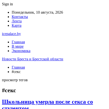
Sign in
Понедельник, 10 августа, 2026
Контакты
Лента
Карта
icepalace.by
Главная
В мире
Экономика
Новости Бреста и Брестской области
Главная
#секс
просмотр тегов
#секс
Школьница умерла после секса со
студентом