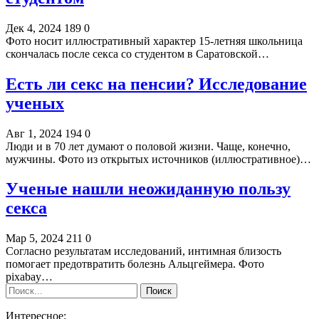
Дек 4, 2024
189
0
Фото носит иллюстративный характер 15-летняя школьница
скончалась после секса со студентом в Саратовской…
Есть ли секс на пенсии? Исследование
ученых
Авг 1, 2024
194
0
Люди и в 70 лет думают о половой жизни. Чаще, конечно,
мужчины. Фото из открытых источников (иллюстративное)…
Ученые нашли неожиданную пользу
секса
Мар 5, 2024
211
0
Согласно результатам исследований, интимная близость
помогает предотвратить болезнь Альцгеймера. Фото
pixabay…
Интересное: