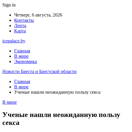
Sign in
Четверг, 6 августа, 2026
Контакты
Лента
Карта
icepalace.by
Главная
В мире
Экономика
Новости Бреста и Брестской области
Главная
В мире
Ученые нашли неожиданную пользу секса
В мире
Ученые нашли неожиданную пользу
секса