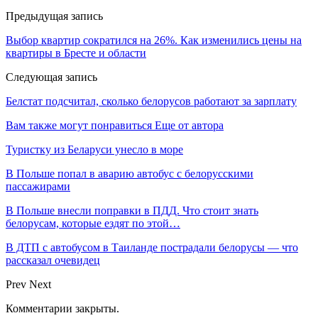
Предыдущая запись
Выбор квартир сократился на 26%. Как изменились цены на
квартиры в Бресте и области
Следующая запись
Белстат подсчитал, сколько белорусов работают за зарплату
Вам также могут понравиться
Еще от автора
Туристку из Беларуси унесло в море
В Польше попал в аварию автобус с белорусскими
пассажирами
В Польше внесли поправки в ПДД. Что стоит знать
белорусам, которые ездят по этой…
В ДТП с автобусом в Таиланде пострадали белорусы — что
рассказал очевидец
Prev
Next
Комментарии закрыты.