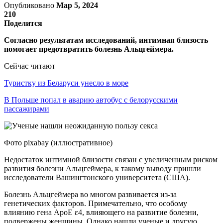
Опубликовано
Мар 5, 2024
210
Поделится
Согласно результатам исследований, интимная близость
помогает предотвратить болезнь Альцгеймера.
Сейчас читают
Туристку из Беларуси унесло в море
В Польше попал в аварию автобус с белорусскими
пассажирами
Фото pixabay (иллюстративное)
Недостаток интимной близости связан с увеличенным риском
развития болезни Альцгеймера, к такому выводу пришли
исследователи Вашингтонского университета (США).
Болезнь Альцгеймера во многом развивается из-за
генетических факторов. Примечательно, что особому
влиянию гена ApoE ε4, влияющего на развитие болезни,
подвержены женщины. Однако нашли ученые и другую