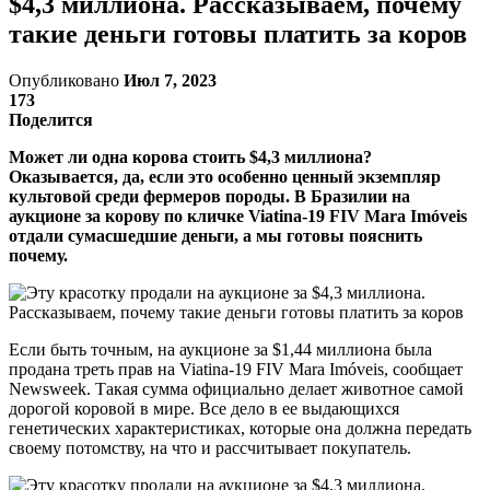
$4,3 миллиона. Рассказываем, почему
такие деньги готовы платить за коров
Опубликовано
Июл 7, 2023
173
Поделится
Может ли одна корова стоить $4,3 миллиона?
Оказывается, да, если это особенно ценный экземпляр
культовой среди фермеров породы. В Бразилии на
аукционе за корову по кличке Viatina-19 FIV Mara Imóveis
отдали сумасшедшие деньги, а мы готовы пояснить
почему.
Если быть точным, на аукционе за $1,44 миллиона была
продана треть прав на Viatina-19 FIV Mara Imóveis, сообщает
Newsweek. Такая сумма официально делает животное самой
дорогой коровой в мире. Все дело в ее выдающихся
генетических характеристиках, которые она должна передать
своему потомству, на что и рассчитывает покупатель.