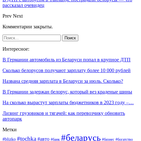
рассказал очевидец
Prev
Next
Комментарии закрыты.
Интересное:
В Германии автомобиль из Беларуси попал в крупное ДТП
Сколько белорусов получают зарплату более 10 000 рублей
Названа средняя зарплата в Беларуси за июль. Сколько?
В Германии задержан белорус, который вез краденые шины
На сколько вырастут зарплаты бюджетников в 2023 году –…
Лизинг грузовиков и тягачей: как перевозчику обновить
автопарк
Метки
#беларусь
#tochka
#авто
#blizko
#банк
#бизнес
#богатство