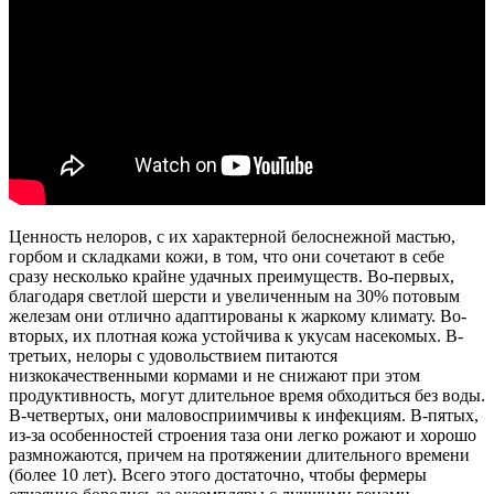
Ценность нелоров, с их характерной белоснежной мастью,
горбом и складками кожи, в том, что они сочетают в себе
сразу несколько крайне удачных преимуществ. Во-первых,
благодаря светлой шерсти и увеличенным на 30% потовым
железам они отлично адаптированы к жаркому климату. Во-
вторых, их плотная кожа устойчива к укусам насекомых. В-
третьих, нелоры с удовольствием питаются
низкокачественными кормами и не снижают при этом
продуктивность, могут длительное время обходиться без воды.
В-четвертых, они маловосприимчивы к инфекциям. В-пятых,
из-за особенностей строения таза они легко рожают и хорошо
размножаются, причем на протяжении длительного времени
(более 10 лет). Всего этого достаточно, чтобы фермеры