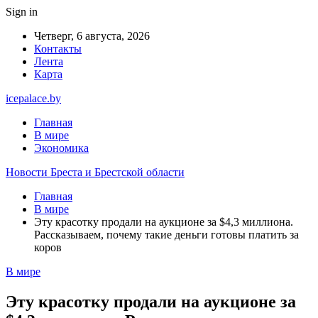
Sign in
Четверг, 6 августа, 2026
Контакты
Лента
Карта
icepalace.by
Главная
В мире
Экономика
Новости Бреста и Брестской области
Главная
В мире
Эту красотку продали на аукционе за $4,3 миллиона.
Рассказываем, почему такие деньги готовы платить за
коров
В мире
Эту красотку продали на аукционе за