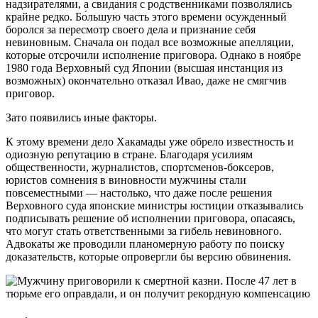
надзирателями, а свидания с родственниками позволялись
крайне редко. Бо́льшую часть этого времени осужденный
боролся за пересмотр своего дела и признание себя
невиновным. Сначала он подал все возможные апелляции,
которые отсрочили исполнение приговора. Однако в ноябре
1980 года Верховный суд Японии (высшая инстанция из
возможных) окончательно отказал Ивао, даже не смягчив
приговор.
Зато появились иные факторы.
К этому времени дело Хакамады уже обрело известность и
одиозную репутацию в стране. Благодаря усилиям
общественности, журналистов, спортсменов-боксеров,
юристов сомнения в виновности мужчины стали
повсеместными — настолько, что даже после решения
Верховного суда японские министры юстиции отказывались
подписывать решение об исполнении приговора, опасаясь,
что могут стать ответственными за гибель невиновного.
Адвокаты же проводили планомерную работу по поиску
доказательств, которые опровергли бы версию обвинения.