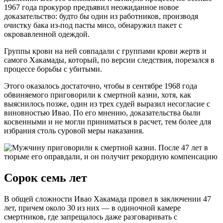
1967 года прокурор предъявил неожиданное новое
доказательство: будто бы один из работников, производя
очистку бака из-под пасты мисо, обнаружил пакет с
окровавленной одеждой.
Группы крови на ней совпадали с группами крови жертв и
самого Хакамады, который, по версии следствия, порезался в
процессе борьбы с убитыми.
Этого оказалось достаточно, чтобы в сентябре 1968 года
обвиняемого приговорили к смертной казни, хотя, как
выяснилось позже, один из трех судей выразил несогласие с
виновностью Ивао. По его мнению, доказательства были
косвенными и не могли приниматься в расчет, тем более для
избрания столь суровой меры наказания.
Сорок семь лет
В общей сложности Ивао Хакамада провел в заключении 47
лет, причем около 30 из них — в одиночной камере
смертников, где запрещалось даже разговаривать с