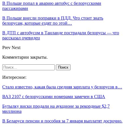
В Польше попал в аварию автобус с белорусскими
пассажирами
В Польше внесли поправки в ПДД. Что стоит знать
белорусам, которые ездят по этой…
В ДТП с автобусом в Таиланде пострадали белорусы — что
рассказал очевидец
Prev
Next
Комментарии закрыты.
Интересное:
Стало известно, какая была средняя зарплата у белорусов в…
ВАЗ 2107 с белорусскими номерами замечен в США
Бутылку виски продали на аукционе за рекордные $2,7
миллиона
В Беларуси пенсии и пособия за 7 января выплатят досрочно.
…