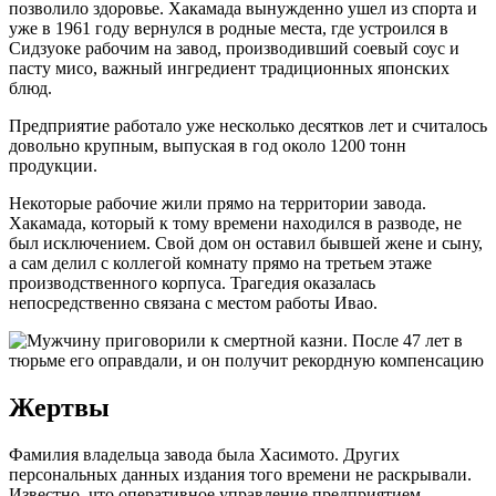
позволило здоровье. Хакамада вынужденно ушел из спорта и
уже в 1961 году вернулся в родные места, где устроился в
Сидзуоке рабочим на завод, производивший соевый соус и
пасту мисо, важный ингредиент традиционных японских
блюд.
Предприятие работало уже несколько десятков лет и считалось
довольно крупным, выпуская в год около 1200 тонн
продукции.
Некоторые рабочие жили прямо на территории завода.
Хакамада, который к тому времени находился в разводе, не
был исключением. Свой дом он оставил бывшей жене и сыну,
а сам делил с коллегой комнату прямо на третьем этаже
производственного корпуса. Трагедия оказалась
непосредственно связана с местом работы Ивао.
Жертвы
Фамилия владельца завода была Хасимото. Других
персональных данных издания того времени не раскрывали.
Известно, что оперативное управление предприятием