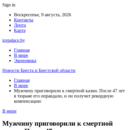
Sign in
Воскресенье, 9 августа, 2026
Контакты
Лента
Карта
icepalace.by
Главная
В мире
Экономика
Новости Бреста и Брестской области
Главная
В мире
Мужчину приговорили к смертной казни. После 47 лет
в тюрьме его оправдали, и он получит рекордную
компенсацию
В мире
Мужчину приговорили к смертной