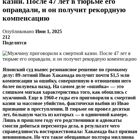
казни. После 47 лет в тюрьме его
оправдали, и он получит рекордную
компенсацию
Опубликовано
Июн 1, 2025
212
Поделится
Японский суд вынес резонансное решение по громкому
делу: 89-летний Ивао Хакамада получит почти $1,5 млн
компенсации за ошибку, совершенную в отношении него
более полувека назад. На самом деле «ошибка» — это
слишком мягкая характеристика того, как обошлись с
мужчиной. Еще в 1960-е годы его приговорили к смертной
казни за массовое убийство, фактически выбив из Ивао
признание в преступлении. В тюрьме он провел десятки
лет, бо́льшую часть из которых — в одиночной камере.
Лишь в прошлом году его родственники и адвокаты
смогли добиться пересмотра дела, в результате чего
справедливость восторжествовала: Хакамада был признан
невиновным. Но что такое обещанные полтора миллиона