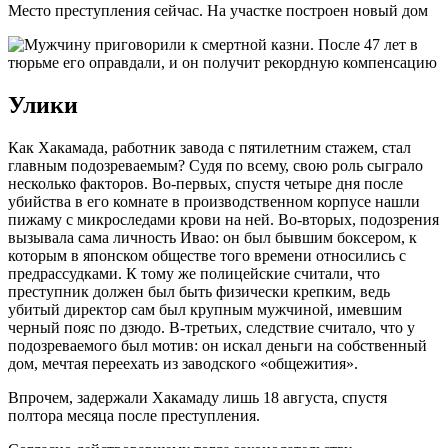
Место преступления сейчас. На участке построен новый дом
Улики
Как Хакамада, работник завода с пятилетним стажем, стал
главным подозреваемым? Судя по всему, свою роль сыграло
несколько факторов. Во-первых, спустя четыре дня после
убийства в его комнате в производственном корпусе нашли
пижаму с микроследами крови на ней. Во-вторых, подозрения
вызывала сама личность Ивао: он был бывшим боксером, к
которым в японском обществе того времени относились с
предрассудками. К тому же полицейские считали, что
преступник должен был быть физически крепким, ведь
убитый директор сам был крупным мужчиной, имевшим
черный пояс по дзюдо. В-третьих, следствие считало, что у
подозреваемого был мотив: он искал деньги на собственный
дом, мечтая переехать из заводского «общежития».
Впрочем, задержали Хакамаду лишь 18 августа, спустя
полтора месяца после преступления.