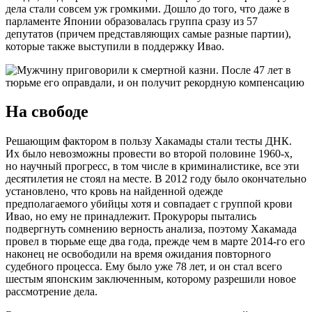
дела стали совсем уж громкими. Дошло до того, что даже в
парламенте Японии образовалась группа сразу из 57
депутатов (причем представляющих самые разные партии),
которые также выступили в поддержку Ивао.
На свободе
Решающим фактором в пользу Хакамады стали тесты ДНК.
Их было невозможны провести во второй половине 1960-х,
но научный прогресс, в том числе в криминалистике, все эти
десятилетия не стоял на месте. В 2012 году было окончательно
установлено, что кровь на найденной одежде
предполагаемого убийцы хотя и совпадает с группой крови
Ивао, но ему не принадлежит. Прокуроры пытались
подвергнуть сомнению верность анализа, поэтому Хакамада
провел в тюрьме еще два года, прежде чем в марте 2014-го его
наконец не освободили на время ожидания повторного
судебного процесса. Ему было уже 78 лет, и он стал всего
шестым японским заключенным, которому разрешили новое
рассмотрение дела.