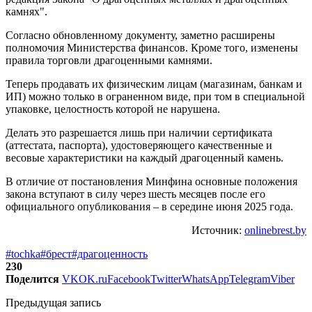
камнях".
Согласно обновленному документу, заметно расширены
полномочия Министерства финансов. Кроме того, изменены
правила торговли драгоценными камнями.
Теперь продавать их физическим лицам (магазинам, банкам и
ИП) можно только в ограненном виде, при том в специальной
упаковке, целостность которой не нарушена.
Делать это разрешается лишь при наличии сертификата
(аттестата, паспорта), удостоверяющего качественные и
весовые характеристики на каждый драгоценный камень.
В отличие от постановления Минфина основные положения
закона вступают в силу через шесть месяцев после его
официального опубликования – в середине июня 2025 года.
Источник:
onlinebrest.by
#tochka
#брест
#драгоценность
230
Поделится
VK
OK.ru
Facebook
Twitter
WhatsApp
Telegram
Viber
Предыдущая запись