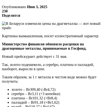
Опубликовано
Июн 3, 2025
230
Поделится
Картинка вымышленная, носит иллюстративный характер
Министерство финансов обновило расценки на
драгоценные металлы, принимаемые в Госфонд.
Новый прейскурант действует с 31 мая.
Так, золото подешевело, а серебро, платина и палладий,
наоборот, выросли в цене.
Таким образом, за 1 г металла в чистом виде можно будет
получить:
золото – Br309,40 (-Br4,72)
серебро – Br3,11 (+3 копейки)
платина – Br101,32 (+Br8,4)
палладий – Br91,18 (+Br1,62)
родий – Br519,27 (-Br4,67)