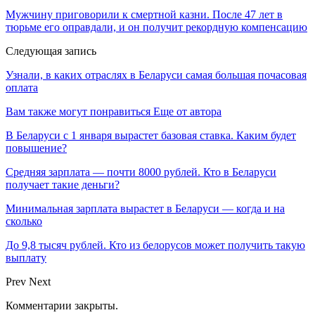
Мужчину приговорили к смертной казни. После 47 лет в
тюрьме его оправдали, и он получит рекордную компенсацию
Следующая запись
Узнали, в каких отраслях в Беларуси самая большая почасовая
оплата
Вам также могут понравиться
Еще от автора
В Беларуси с 1 января вырастет базовая ставка. Каким будет
повышение?
Средняя зарплата — почти 8000 рублей. Кто в Беларуси
получает такие деньги?
Минимальная зарплата вырастет в Беларуси — когда и на
сколько
До 9,8 тысяч рублей. Кто из белорусов может получить такую
выплату
Prev
Next
Комментарии закрыты.