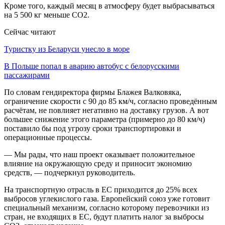
Кроме того, каждый месяц в атмосферу будет выбрасываться
на 5 500 кг меньше CO2.
Сейчас читают
Туристку из Беларуси унесло в море
В Польше попал в аварию автобус с белорусскими
пассажирами
По словам гендиректора фирмы Блажея Валковяка,
ограничение скорости с 90 до 85 км/ч, согласно проведённым
расчётам, не повлияет негативно на доставку грузов. А вот
большее снижение этого параметра (примерно до 80 км/ч)
поставило бы под угрозу сроки транспортировки и
операционные процессы.
— Мы рады, что наш проект оказывает положительное
влияние на окружающую среду и приносит экономию
средств, — подчеркнул руководитель.
На транспортную отрасль в ЕС приходится до 25% всех
выбросов углекислого газа. Европейский союз уже готовит
специальный механизм, согласно которому перевозчики из
стран, не входящих в ЕС, будут платить налог за выбросы