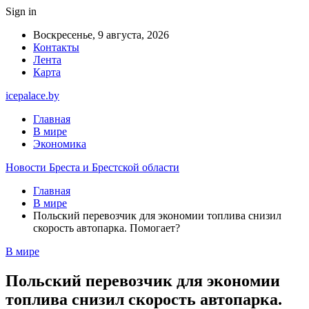
Sign in
Воскресенье, 9 августа, 2026
Контакты
Лента
Карта
icepalace.by
Главная
В мире
Экономика
Новости Бреста и Брестской области
Главная
В мире
Польский перевозчик для экономии топлива снизил
скорость автопарка. Помогает?
В мире
Польский перевозчик для экономии
топлива снизил скорость автопарка.