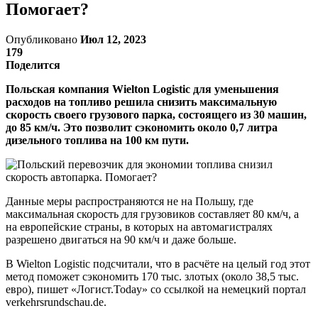
Помогает?
Опубликовано
Июл 12, 2023
179
Поделится
Польская компания Wielton Logistic для уменьшения
расходов на топливо решила снизить максимальную
скорость своего грузового парка, состоящего из 30 машин,
до 85 км/ч. Это позволит сэкономить около 0,7 литра
дизельного топлива на 100 км пути.
Данные меры распространяются не на Польшу, где
максимальная скорость для грузовиков составляет 80 км/ч, а
на европейские страны, в которых на автомагистралях
разрешено двигаться на 90 км/ч и даже больше.
В Wielton Logistic подсчитали, что в расчёте на целый год этот
метод поможет сэкономить 170 тыс. злотых (около 38,5 тыс.
евро), пишет «Логист.Today» со ссылкой на немецкий портал
verkehrsrundschau.de.