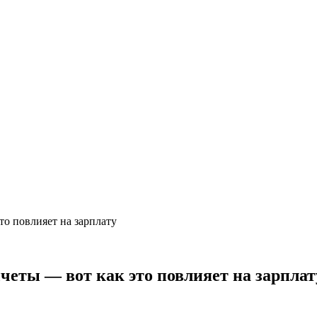
то повлияет на зарплату
ычеты — вот как это повлияет на зарплат