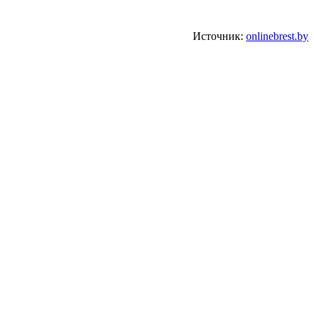
Источник:
onlinebrest.by