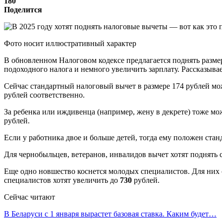
180
Поделится
Фото носит иллюстративный характер
В обновленном Налоговом кодексе предлагается поднять разме
подоходного налога и немного увеличить зарплату. Рассказываем
Сейчас стандартный налоговый вычет в размере 174 рублей мож
рублей соответственно.
За ребенка или иждивенца (например, жену в декрете) тоже мож
рублей.
Если у работника двое и больше детей, тогда ему положен стан
Для чернобыльцев, ветеранов, инвалидов вычет хотят поднять 
Еще одно новшество коснется молодых специалистов. Для них с
специалистов хотят увеличить до
730
рублей.
Сейчас читают
В Беларуси с 1 января вырастет базовая ставка. Каким будет…