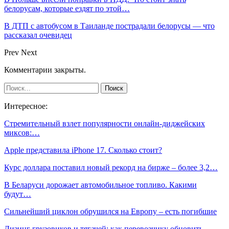
белорусам, которые ездят по этой…
В ДТП с автобусом в Таиланде пострадали белорусы — что
рассказал очевидец
Prev
Next
Комментарии закрыты.
Интересное:
Стремительный взлет популярности онлайн-диджейских
миксов:…
Apple представила iPhone 17. Сколько стоит?
Курс доллара поставил новый рекорд на бирже – более 3,2…
В Беларуси дорожает автомобильное топливо. Какими
будут…
Сильнейший циклон обрушился на Европу – есть погибшие
Лизинг грузовиков и тягачей: как перевозчику обновить