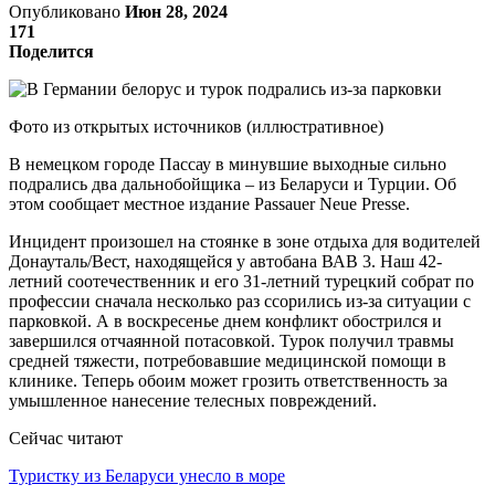
Опубликовано
Июн 28, 2024
171
Поделится
Фото из открытых источников (иллюстративное)
В немецком городе Пассау в минувшие выходные сильно
подрались два дальнобойщика – из Беларуси и Турции. Об
этом сообщает местное издание Passauer Neue Presse.
Инцидент произошел на стоянке в зоне отдыха для водителей
Донауталь/Вест, находящейся у автобана ВАВ 3. Наш 42-
летний соотечественник и его 31-летний турецкий собрат по
профессии сначала несколько раз ссорились из-за ситуации с
парковкой. А в воскресенье днем конфликт обострился и
завершился отчаянной потасовкой. Турок получил травмы
средней тяжести, потребовавшие медицинской помощи в
клинике. Теперь обоим может грозить ответственность за
умышленное нанесение телесных повреждений.
Сейчас читают
Туристку из Беларуси унесло в море