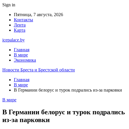
Sign in
Пятница, 7 августа, 2026
Контакты
Лента
Карта
icepalace.by
Главная
В мире
Экономика
Новости Бреста и Брестской области
Главная
В мире
В Германии белорус и турок подрались из-за парковки
В мире
В Германии белорус и турок подрались
из-за парковки