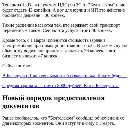
Теперь за 1 кВт·ч (с учетом НДС) на ЗС от "Белтелеком" надо
будет отдать 43 копейки. А вот для юрлиц и ИП это действие
обойдется дешевле – 36 копеек.
Такие расценки касаются тех, кто заряжает свой транспорт
переменным током. Сейчас эта услуга стоит 40 копеек.
Кроме того, с 1 марта изменится стоимость зарядки
электромобиля при помощи постоянного тока. В таком случае
обычному водителю придется заплатить 56 копеек, а вот
бизнесу выложит 47 копеек.
Сейчас читают
В Беларуси с 1 января вырастет базовая ставка. Каким будет…
Средняя зарплата — почти 8000 рублей. Кто в Беларуси…
Новый порядок предоставления
документов
Ранее сообщаслоь, что "Белтелеком" сообщил об изменениях
для некоторых абонентов. Они вступят в силу с 1 марта.