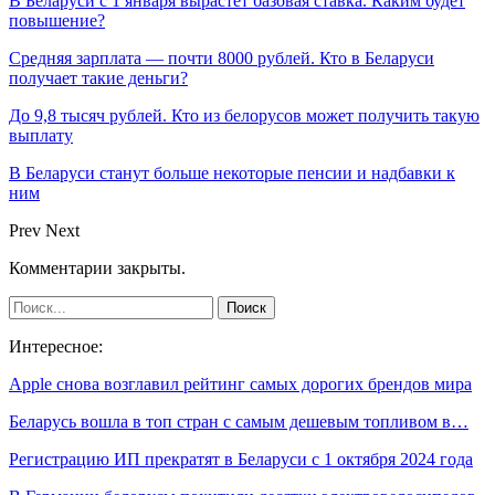
В Беларуси с 1 января вырастет базовая ставка. Каким будет
повышение?
Средняя зарплата — почти 8000 рублей. Кто в Беларуси
получает такие деньги?
До 9,8 тысяч рублей. Кто из белорусов может получить такую
выплату
В Беларуси станут больше некоторые пенсии и надбавки к
ним
Prev
Next
Комментарии закрыты.
Интересное:
Apple снова возглавил рейтинг самых дорогих брендов мира
Беларусь вошла в топ стран с самым дешевым топливом в…
Регистрацию ИП прекратят в Беларуси с 1 октября 2024 года