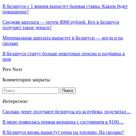
В Беларуси с 1 января вырастет базовая ставка. Каким будет
повышение?
Средняя зарплата — почти 8000 рублей. Кто в Беларуси
получает такие деньги?
Минимальная зарплата вырастет в Беларуси — когда и на
сколько
В Беларуси станут больше некоторые пенсии и надбавки к
ним
Prev
Next
Комментарии закрыты.
Интересное:
Сколько денег получают белорусы из-за рубежа, подсчитал…
В мире появилась первая женщина с состоянием в $100…
В Беларуси вновь вырастут цены на топливо. На сколько?