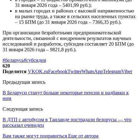
31 января 2026 года – 5401,99 руб.);
в малых городах и районах с высокой напряженностью
на рынке труда, а также в сельских населенных пунктах
– 15 БПМ (до 31 января 2026 года – 7366,35 руб.).
При организации безработными предпринимательской
деятельности, связанной с внедрением результатов научных
исследований и разработок, субсидия составляет 20 БПМ (до
31 января 2026 года – 9821,8 руб.).
#беларусь
#субсидия
620
Поделится
VK
OK.ru
Facebook
Twitter
WhatsApp
Telegram
Viber
Предыдущая запись
В Беларуси станут больше некоторые пенсии и надбавки к
ним
Следующая запись
В ДТП с автобусом в Таиланде пострадали белорусы — что
рассказал очевидец
Вам также могут понравиться
Еще от автора