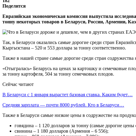
182
Поделится
Евразийская экономическая комиссия выпустила исследован
тонну некоторых товаров в Беларуси, России, Армении, Ка
Так, в Беларуси оказались самые дорогие среди стран Еврази
Кыргызстана – 520 и 553 доллара за тонну соответственно.
Также в нашей стране самые дорогие среди стран содружества я
«Отыгралась» Беларусь на ценах за картошку и семечковые пло
за тонну картофеля, 504 за тонну семечковых плодов.
Сейчас читают
В Беларуси с 1 января вырастет базовая ставка. Каким будет…
Средняя зарплата — почти 8000 рублей. Кто в Беларуси…
Также в Беларуси самые низкие цены в содружестве на проду
говядина – 1 120 долларов за тонну (самые дорогие цены 
свинина – 1 180 долларов (Армения – 6 556);