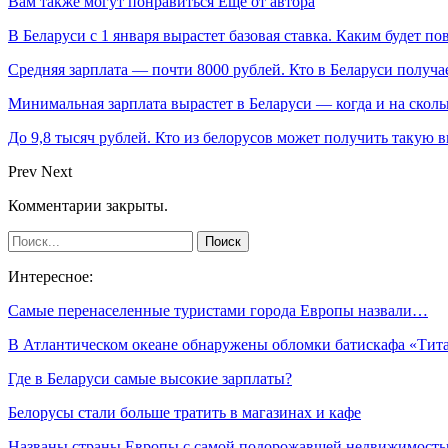
Вам также могут понравиться
Еще от автора
В Беларуси с 1 января вырастет базовая ставка. Каким будет п
Средняя зарплата — почти 8000 рублей. Кто в Беларуси получа
Минимальная зарплата вырастет в Беларуси — когда и на сколь
До 9,8 тысяч рублей. Кто из белорусов может получить такую 
Prev
Next
Комментарии закрыты.
Интересное:
Самые перенаселенные туристами города Европы назвали…
В Атлантическом океане обнаружены обломки батискафа «Ти
Где в Беларуси самые высокие зарплаты?
Белорусы стали больше тратить в магазинах и кафе
Названы страны Европы с самой подорожавшей недвижимост