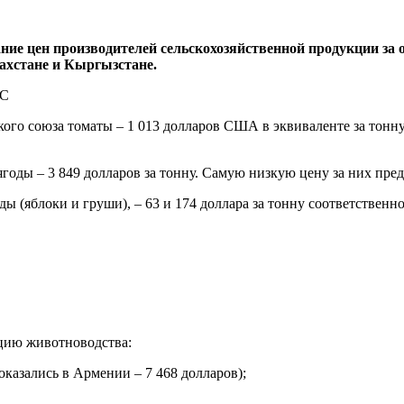
ие цен производителей сельскохозяйственной продукции за о
захстане и Кыргызстане.
йского союза томаты – 1 013 долларов США в эквиваленте за то
годы – 3 849 долларов за тонну. Самую низкую цену за них пред
ды (яблоки и груши), – 63 и 174 доллара за тонну соответствен
кцию животноводства:
оказались в Армении – 7 468 долларов);