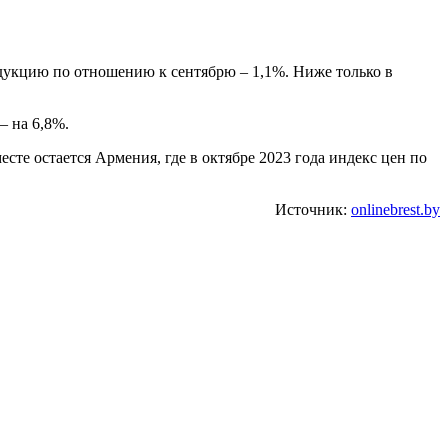
одукцию по отношению к сентябрю – 1,1%. Ниже только в
– на 6,8%.
сте остается Армения, где в октябре 2023 года индекс цен по
Источник:
onlinebrest.by