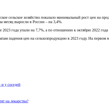
ское сельское хозяйство показало минимальный рост цен на пр
за месяц выросли в России – на 3,4%.
 2023 года упали на 7,7%, а по отношению к октябрю 2022 года 
пам падения цен на сельхозпродукцию в 2023 году. На первом ме
 и у соседей
тят на лекарства?