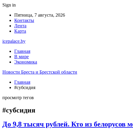
Sign in
Пятница, 7 августа, 2026
Контакты
Лента
Карта
icepalace.by
Главная
В мире
Экономика
Новости Бреста и Брестской области
Главная
#субсидия
просмотр тегов
#субсидия
До 9,8 тысяч рублей. Кто из белорусов