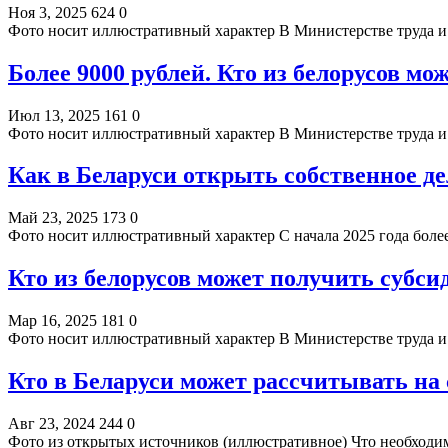
Ноя 3, 2025
624
0
Фото носит иллюстративный характер В Министерстве труда и
Более 9000 рублей. Кто из белорусов м
Июл 13, 2025
161
0
Фото носит иллюстративный характер В Министерстве труда и
Как в Беларуси открыть собственное де
Май 23, 2025
173
0
Фото носит иллюстративный характер С начала 2025 года бол
Кто из белорусов может получить субси
Мар 16, 2025
181
0
Фото носит иллюстративный характер В Министерстве труда и
Кто в Беларуси может рассчитывать на 
Авг 23, 2024
244
0
Фото из открытых источников (иллюстративное) Что необходи