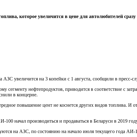
плива, которое увеличится в цене для автолюбителей сразу 
АЗС увеличится на 3 копейки с 1 августа, сообщили в пресс-с
му сегменту нефтепродуктов, приводится в соответствие с затр
снили в концерне.
ередное повышение цент не коснется других видов топлива. И о
-100 начал производиться и продаваться в Беларуси в 2019 год
уются на АЗС, по состоянию на начало июля текущего года АИ-10