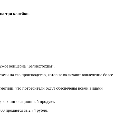
на три копейки.
лужбе концерна "Белнефтехим".
атами на его производство, которые включают вовлечение более
тметили, что потребители будут обеспечены всеми видами
у, как инновационный продукт.
0 продается за 2,74 рубля.