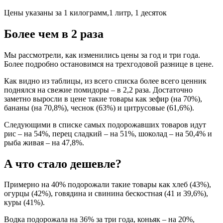
Цены указаны за 1 килограмм,1 литр, 1 десяток
Более чем в 2 раза
Мы рассмотрели, как изменились цены за год и три года.
Более подробно остановимся на трехгодовой разнице в цене.
Как видно из таблицы, из всего списка более всего ценник
поднялся на свежие помидоры – в 2,2 раза. Достаточно
заметно выросли в цене такие товары как зефир (на 70%),
бананы (на 70,8%), чеснок (63%) и цитрусовые (61,6%).
Следующими в списке самых подорожавших товаров идут
рис – на 54%, перец сладкий – на 51%, шоколад – на 50,4% и
рыба живая – на 47,8%.
А что стало дешевле?
Примерно на 40% подорожали такие товары как хлеб (43%),
огурцы (42%), говядина и свинина бескостная (41 и 39,6%),
куры (41%).
Водка подорожала на 36% за три года, коньяк – на 20%,