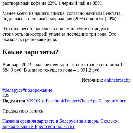
растворимый кофе на 22%, а черный чай на 35%.
Менее всего из нашего списка, согласно данным Белстата,
поднялась в цене рыба мороженая (20%) и коньяк (20%).
Что интересно, нашелся в нашем перечне и продукт,
стоимость на который упала за последние три года. Это
оказалась гречневая крупа.
Какие зарплаты?
В январе 2023 года средняя зарплата по стране составила 1
684,9 руб. В январе текущего года – 1 991,2 руб.
Источник:
onlinebrest.by
#беларусь
#подорожание
225
Поделится
VK
OK.ru
Facebook
Twitter
WhatsApp
Telegram
Viber
Предыдущая запись
Названа средняя зарплата в Беларуси за январь. Сколько
зарабатывали в Брестской области?