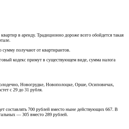
квартир в аренду. Традиционно дороже всего обойдется такая
тале.
ю сумму получают от квартирантов.
логовый кодекс примут в существующем виде, сумма налога
Молодечно, Новогрудке, Новополоцке, Орше, Осиповичах,
ет с 29 до 31 рубля.
удет составлять 700 рублей вместо ныне действующих 667. В
тальных — 305 вместо 289 рублей.