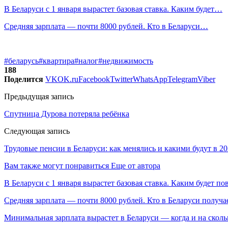
В Беларуси с 1 января вырастет базовая ставка. Каким будет…
Средняя зарплата — почти 8000 рублей. Кто в Беларуси…
#беларусь
#квартира
#налог
#недвижимость
188
Поделится
VK
OK.ru
Facebook
Twitter
WhatsApp
Telegram
Viber
Предыдущая запись
Спутница Дурова потеряла ребёнка
Следующая запись
Трудовые пенсии в Беларуси: как менялись и какими будут в 20
Вам также могут понравиться
Еще от автора
В Беларуси с 1 января вырастет базовая ставка. Каким будет п
Средняя зарплата — почти 8000 рублей. Кто в Беларуси получа
Минимальная зарплата вырастет в Беларуси — когда и на сколь