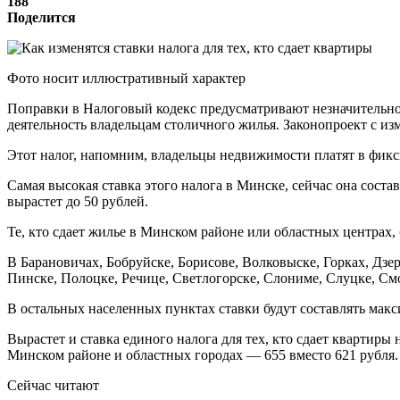
188
Поделится
Фото носит иллюстративный характер
Поправки в Налоговый кодекс предусматривают незначительное 
деятельность владельцам столичного жилья. Законопроект с и
Этот налог, напомним, владельцы недвижимости платят в фикс
Самая высокая ставка этого налога в Минске, сейчас она сост
вырастет до 50 рублей.
Те, кто сдает жилье в Минском районе или областных центрах, 
В Барановичах, Бобруйске, Борисове, Волковыске, Горках, Дз
Пинске, Полоцке, Речице, Светлогорске, Слониме, Слуцке, Смо
В остальных населенных пунктах ставки будут составлять макс
Вырастет и ставка единого налога для тех, кто сдает квартиры
Минском районе и областных городах — 655 вместо 621 рубля. 
Сейчас читают