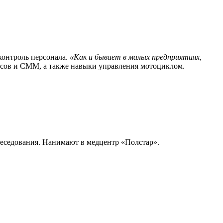
контроль персонала.
«Как и бывает в малых предприятиях,
сов и СММ, а также навыки управления мотоциклом.
обеседования. Нанимают в медцентр «Полстар».