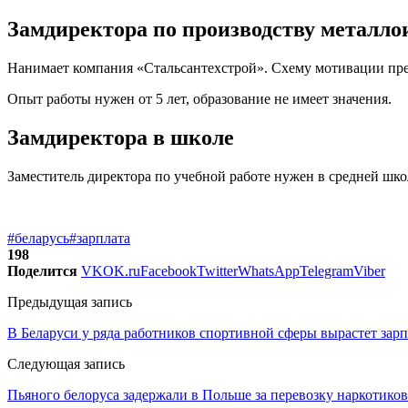
Замдиректора по производству металло
Нанимает компания «Стальсантехстрой». Схему мотивации пре
Опыт работы нужен от 5 лет, образование не имеет значения.
Замдиректора в школе
Заместитель директора по учебной работе нужен в средней шко
#беларусь
#зарплата
198
Поделится
VK
OK.ru
Facebook
Twitter
WhatsApp
Telegram
Viber
Предыдущая запись
В Беларуси у ряда работников спортивной сферы вырастет зарп
Следующая запись
Пьяного белоруса задержали в Польше за перевозку наркотиков