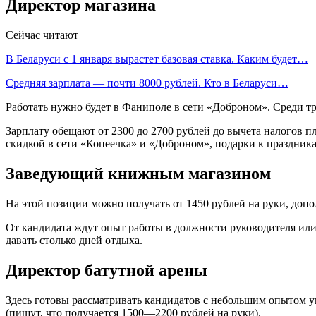
Директор магазина
Сейчас читают
В Беларуси с 1 января вырастет базовая ставка. Каким будет…
Средняя зарплата — почти 8000 рублей. Кто в Беларуси…
Работать нужно будет в Фаниполе в сети «Доброном». Среди тр
Зарплату обещают от 2300 до 2700 рублей до вычета налогов п
скидкой в сети «Копеечка» и «Доброном», подарки к праздник
Заведующий книжным магазином
На этой позиции можно получать от 1450 рублей на руки, доп
От кандидата ждут опыт работы в должности руководителя или
давать столько дней отдыха.
Директор батутной арены
Здесь готовы рассматривать кандидатов с небольшим опытом уп
(пишут, что получается 1500—2200 рублей на руки).