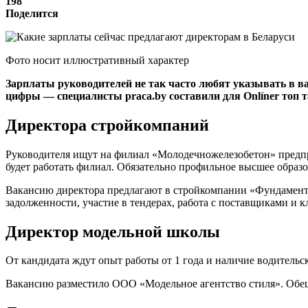
198
Поделится
Фото носит иллюстративный характер
Зарплаты руководителей не так часто любят указывать в в
цифры — специалисты praca.by составили для Onlíner топ 
Директора стройкомпаний
Руководителя ищут на филиал «Молодечножелезобетон» предпри
будет работать филиал. Обязательно профильное высшее образов
Вакансию директора предлагают в стройкомпании «Фундаменты-
задолженности, участие в тендерах, работа с поставщиками и к
Директор модельной школы
От кандидата ждут опыт работы от 1 года и наличие водительск
Вакансию разместило ООО «Модельное агентство стиля». Обеща