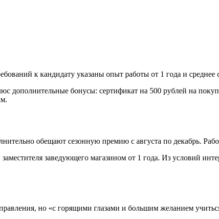
ебований к кандидату указаны опыт работы от 1 года и среднее 
люс дополнительные бонусы: сертификат на 500 рублей на покупк
ам.
олнительно обещают сезонную премию с августа по декабрь. Раб
 заместителя заведующего магазином от 1 года. Из условий инт
равления, но «с горящими глазами и большим желанием учиться 