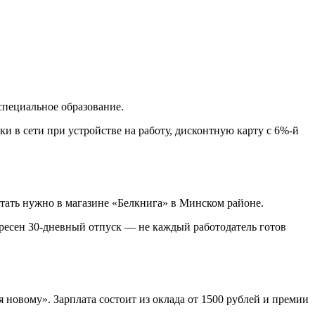
специальное образование.
и в сети при устройстве на работу, дисконтную карту с 6%-й
отать нужно в магазине «Белкнига» в Минском районе.
ересен 30-дневный отпуск — не каждый работодатель готов
новому». Зарплата состоит из оклада от 1500 рублей и премии