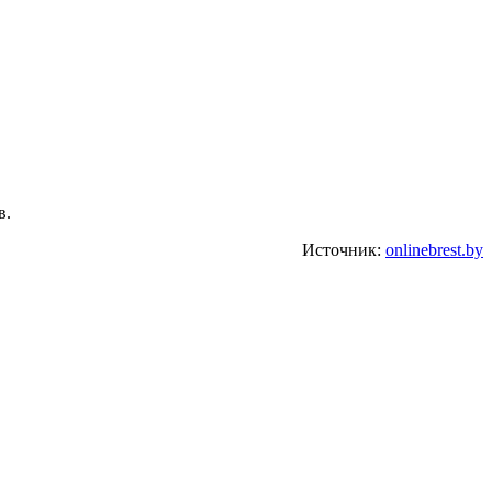
в.
Источник:
onlinebrest.by