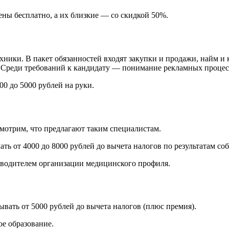
ены бесплатно, а их близкие — со скидкой 50%.
хники. В пакет обязанностей входят закупки и продажи, найм и 
 Среди требований к кандидату — понимание рекламных процес
00 до 5000 рублей на руки.
мотрим, что предлагают таким специалистам.
ать от 4000 до 8000 рублей до вычета налогов по результатам с
оводителем организации медицинского профиля.
ывать от 5000 рублей до вычета налогов (плюс премия).
е образование.