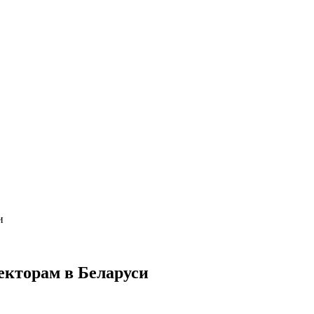
и
екторам в Беларуси