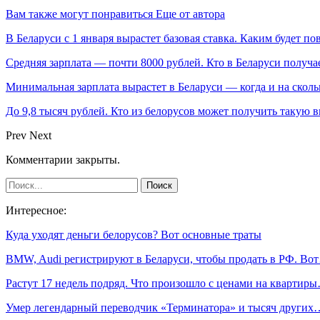
Вам также могут понравиться
Еще от автора
В Беларуси с 1 января вырастет базовая ставка. Каким будет п
Средняя зарплата — почти 8000 рублей. Кто в Беларуси получа
Минимальная зарплата вырастет в Беларуси — когда и на сколь
До 9,8 тысяч рублей. Кто из белорусов может получить такую 
Prev
Next
Комментарии закрыты.
Интересное:
Куда уходят деньги белорусов? Вот основные траты
BMW, Audi регистрируют в Беларуси, чтобы продать в РФ. Во
Растут 17 недель подряд. Что произошло с ценами на квартир
Умер легендарный переводчик «Терминатора» и тысяч других