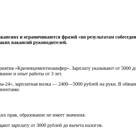
акансиях и ограничиваются фразой «по результатам собесед
таких вакансий руководителей.
ятия «Кричевцементношифер». Зарплату указывают от 5000 до 8
ание и опыт работы от 3 лет.
24», зарплатная вилка — 2400—5000 рублей на руки. В обязанн
лиентами.
их прав, образование не имеет значения.
ют зарплату от 3000 рублей до вычета налогов.